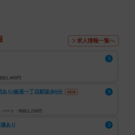
報
求人情報一覧へ
給1,400円
用あり/銀座一丁目駅徒歩5分
NEW
パート：時給1,230円
車場あり