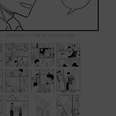
」。何度でも言いたい言葉です（ちひろさん提供）