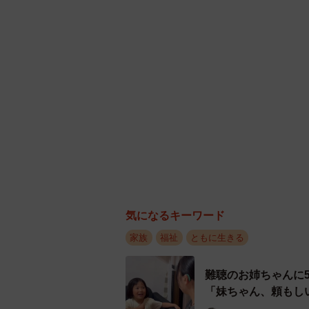
気になるキーワード
家族
福祉
ともに生きる
難聴のお姉ちゃんに
「妹ちゃん、頼もし