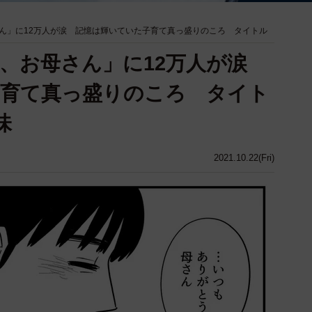
ん」に12万人が涙 記憶は輝いていた子育て真っ盛りのころ タイトル
、お母さん」に12万人が涙
子育て真っ盛りのころ タイト
意味
2021.10.22(Fri)