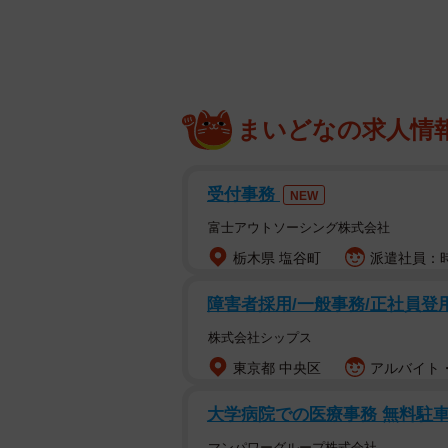
まいどなの求人情
受付事務
NEW
富士アウトソーシング株式会社
栃木県 塩谷町
派遣社員：時
障害者採用/一般事務/正社員登
株式会社シップス
東京都 中央区
アルバイト・
大学病院での医療事務 無料駐
マンパワーグループ株式会社