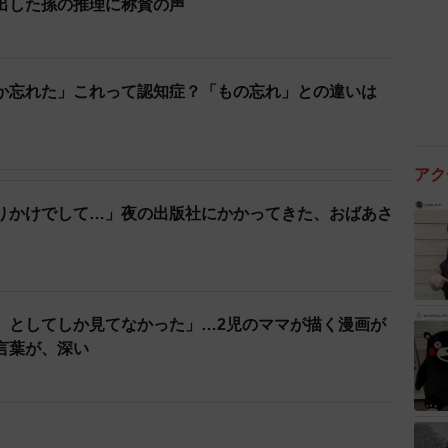
出した孫の推理に称賛の声
か忘れた」これって認知症？「もの忘れ」との違いは
アク
りかけでして…」夜の出版社にかかってきた、おばあさ
』としてしか見てなかった」…2児のママが描く漫画が
言葉が、深い