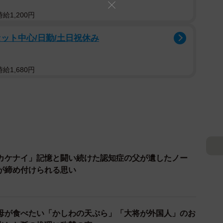
給1,200円
ット中心/日勤/土日祝休み
給1,680円
カケナイ」記憶と闘い続けた認知症の父が遺したノー
が締め付けられる思い
母が食べたい「かしわの天ぷら」「大将が外国人」のお