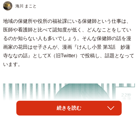
海川 まこと
地域の保健所や役所の福祉課にいる保健師という仕事は、
医師や看護師と比べて認知度が低く、どんなことをしてい
るのか知らない人も多いでしょう。そんな保健師の話を漫
画家の花田はせ子さんが、漫画『けんし小景 第3話 妙蓮
寺ななの話』としてX（旧Twitter）で投稿し、話題となって
います。
続きを読む