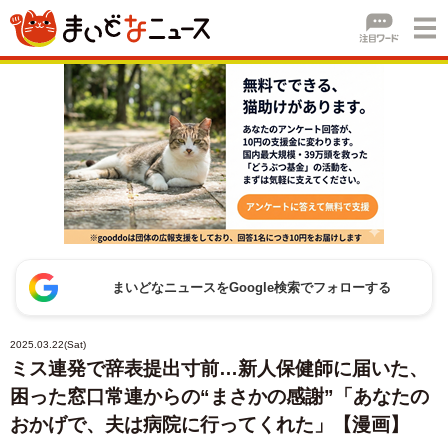
まいどなニュースをGoogle検索でフォローする
2025.03.22(Sat)
ミス連発で辞表提出寸前…新人保健師に届いた、
困った窓口常連からの“まさかの感謝”「あなたの
おかげで、夫は病院に行ってくれた」【漫画】