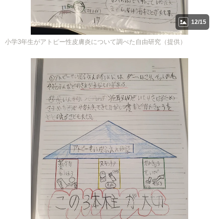
12/15
小学3年生がアトピー性皮膚炎について調べた自由研究（提供）