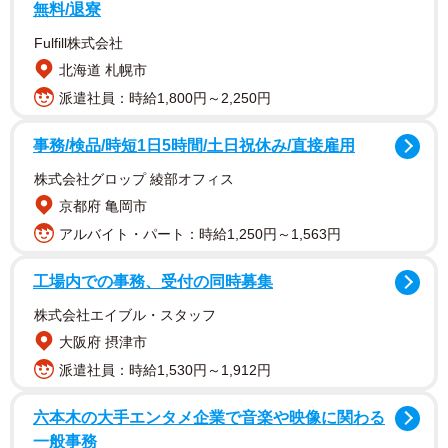
無料/退寮
Fulfill株式会社
北海道 札幌市
派遣社員：時給1,800円～2,250円
事務/検品/時短1日5時間/土日祝休み/直接雇用
株式会社グロップ 綾部オフィス
京都府 亀岡市
アルバイト・パート：時給1,250円～1,563円
工場内での事務、受付の同時募集
株式会社エイブル・スタッフ
大阪府 摂津市
派遣社員：時給1,530円～1,912円
六本木の大手エンタメ企業で音楽や映像に関わる
一般事務