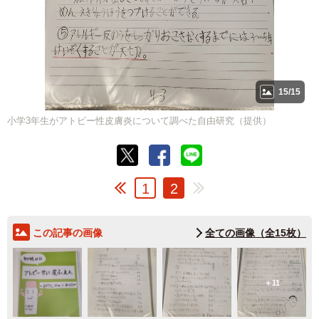
15/15
小学3年生がアトピー性皮膚炎について調べた自由研究（提供）
1
2
この記事の画像
全ての画像（全15枚）
11