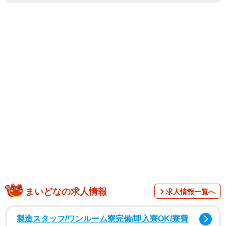
まいどなの求人情報
求人情報一覧へ
製造スタッフ/ワンルーム寮完備/即入寮OK/寮費