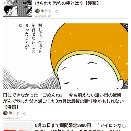
けられた恐怖の棒とは？【漫画】
海川 まこと
2026.08.10
口にできなかった「ごめんね」 今も消えない遠い日の後悔
がんで弱った父と過ごした3カ月は最後の贈り物かもしれない
【漫画】
海川 まこと
2026.08.10
8月13日まで期間限定3990円 「アイロンなし