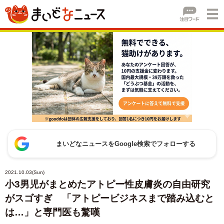
まいどなニュースをGoogle検索でフォローする
2021.10.03(Sun)
小3男児がまとめたアトピー性皮膚炎の自由研究
がスゴすぎ 「アトピービジネスまで踏み込むと
は…」と専門医も驚嘆