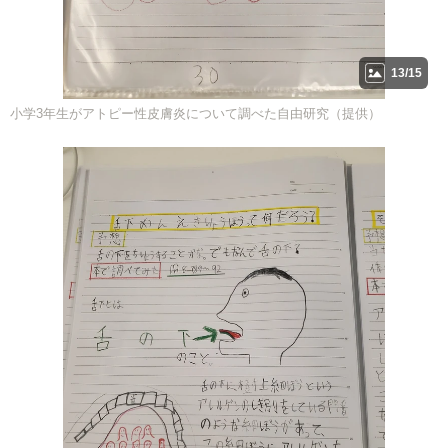
13/15
小学3年生がアトピー性皮膚炎について調べた自由研究（提供）