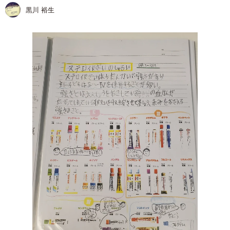
黒川 裕生