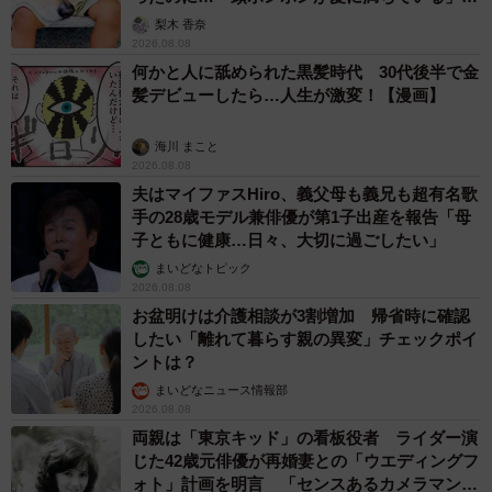
「尊…」
梨木 香奈
2026.08.08
何かと人に舐められた黒髪時代 30代後半で金
髪デビューしたら…人生が激変！【漫画】
海川 まこと
2026.08.08
夫はマイファスHiro、義父母も義兄も超有名歌
手の28歳モデル兼俳優が第1子出産を報告「母
子ともに健康…日々、大切に過ごしたい」
まいどなトピック
2026.08.08
お盆明けは介護相談が3割増加 帰省時に確認
したい「離れて暮らす親の異変」チェックポイ
ントは？
まいどなニュース情報部
2026.08.08
両親は「東京キッド」の看板役者 ライダー演
じた42歳元俳優が再婚妻との「ウエディングフ
ォト」計画を明言 「センスあるカメラマン求