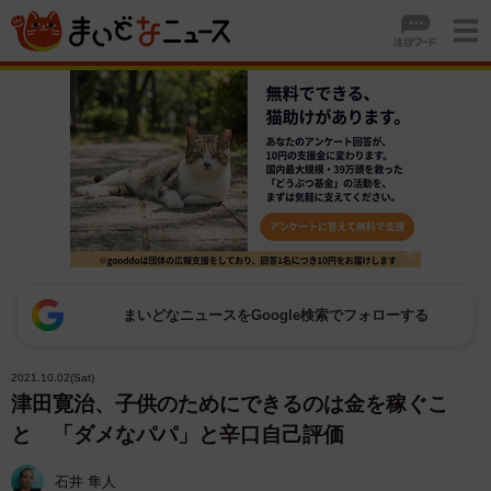
まいどなニュースをGoogle検索でフォローする
2021.10.02(Sat)
津田寛治、子供のためにできるのは金を稼ぐこ
と 「ダメなパパ」と辛口自己評価
石井 隼人