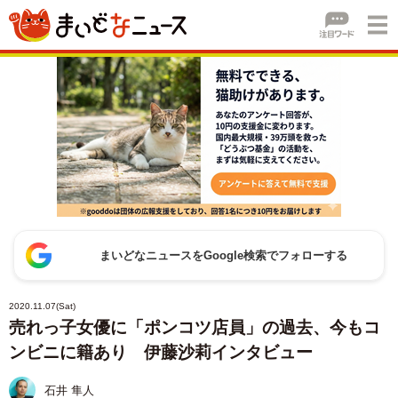
まいどなニュースをGoogle検索でフォローする
2020.11.07(Sat)
売れっ子女優に「ポンコツ店員」の過去、今もコ
ンビニに籍あり 伊藤沙莉インタビュー
石井 隼人