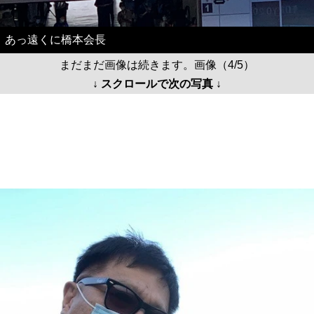
あっ遠くに橋本会長
まだまだ画像は続きます。画像（4/5）
↓ スクロールで次の写真 ↓