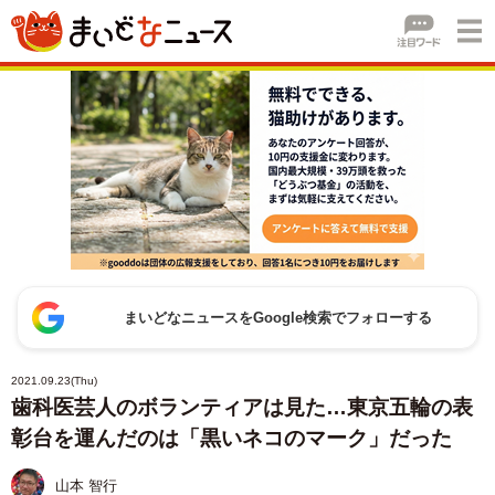
まいどなニュースをGoogle検索でフォローする
2021.09.23(Thu)
歯科医芸人のボランティアは見た…東京五輪の表
彰台を運んだのは「黒いネコのマーク」だった
山本 智行