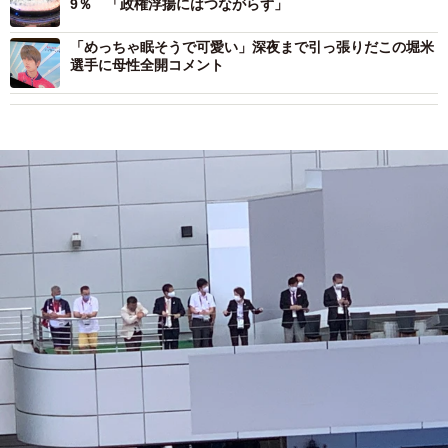
9％ 「政権浮揚にはつながらず」
「めっちゃ眠そうで可愛い」深夜まで引っ張りだこの堀米
選手に母性全開コメント