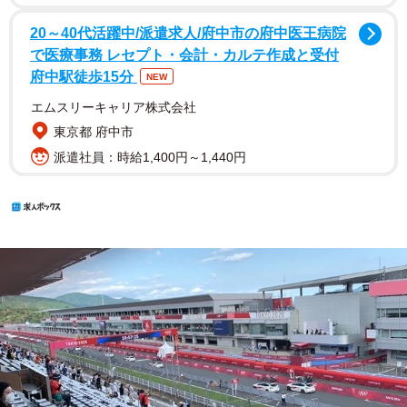
20～40代活躍中/派遣求人/府中市の府中医王病院
で医療事務 レセプト・会計・カルテ作成と受付
府中駅徒歩15分
NEW
エムスリーキャリア株式会社
東京都 府中市
派遣社員：時給1,400円～1,440円