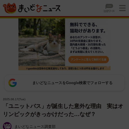
まいどなニュースをGoogle検索でフォローする
2025.06.17(Tue)
「ユニットバス」が誕生した意外な理由 実はオ
リンピックがきっかけだった…なぜ？
まいどなニュース調査部