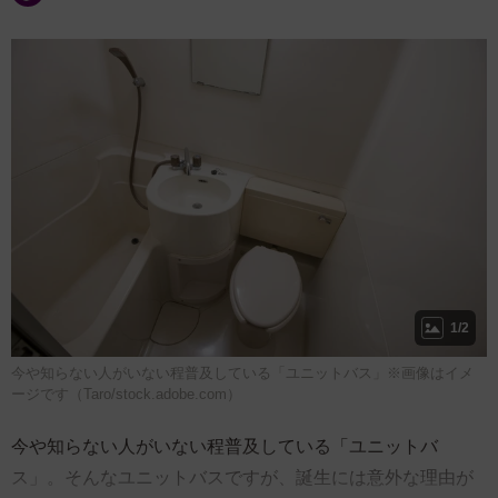
1/2
今や知らない人がいない程普及している「ユニットバス」※画像はイメ
ージです（Taro/stock.adobe.com）
今や知らない人がいない程普及している「ユニットバ
ス」。そんなユニットバスですが、誕生には意外な理由が