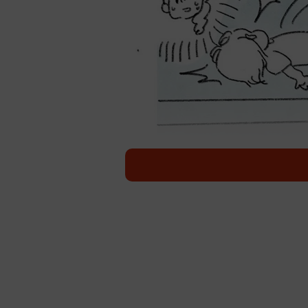
イヤイヤスイッチが入
「魔の２歳児」とも言われる成長に
も、状況に関係なく突然始まる「い
ることも。そんな年代の子どもばか
ロフェッショナルな技を描いた漫画
「まさに神業ですね…！！」と絶賛