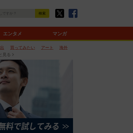
エンタメ
マンガ
出
買ってみたい
アート
海外
と見る