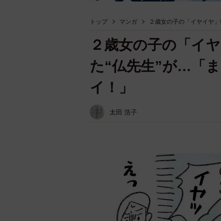
トップ
マンガ
２歳女の子の「イヤイヤ」
２歳女の子の「イ
た“仏先生”が…「
イ！」
太田 浩子