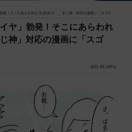
勃発！そこにあらわれた“仏先生”が…「まじ神」対応の漫画に「スゴイ
ヤイヤ」勃発！そこにあらわれ
まじ神」対応の漫画に「スゴ
2021.09.24(Fri)