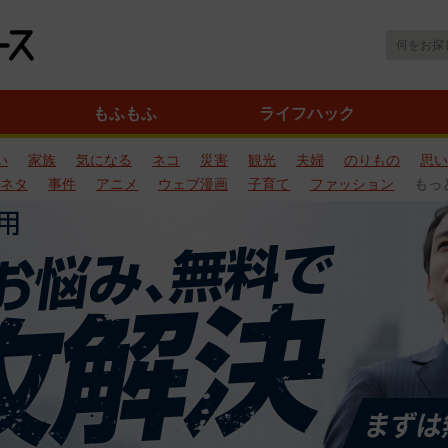
もふもふ
ライフハック
い
家族
気になる
ネコ
災害
観光
夫婦
のりもの
思い
ネタ
事件
アニメ
ウェブ漫画
子育て
ファッション
もっ