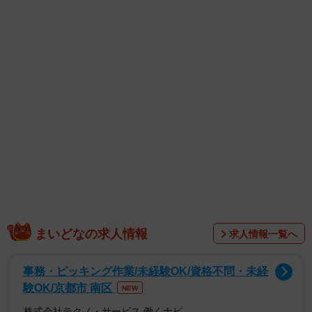
1/2
白さの段階を示すシェードガイドで、歯の色をチェックしよう
まいどなの求人情報
求人情報一覧へ
事務・ピッキング作業/未経験OK/資格不問・未経
験OK/京都市 南区
NEW
株式会社テクノ・サービス 働くナビ