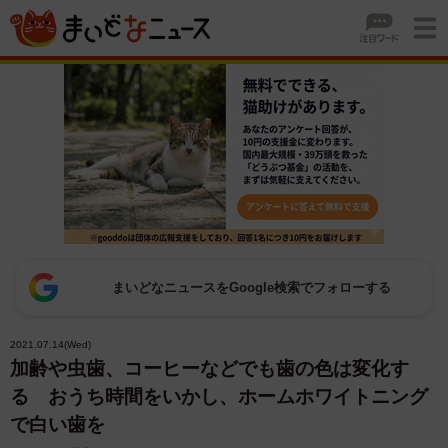
まいどなニュースをGoogle検索でフォローする
2021.07.14(Wed)
加齢や虫歯、コーヒーなどでも歯の色は変化す
る おうち時間をいかし、ホームホワイトニング
で白い歯を