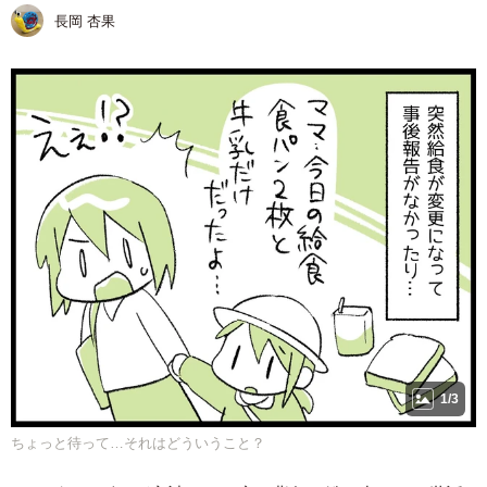
長岡 杏果
1/3
ちょっと待って…それはどういうこと？