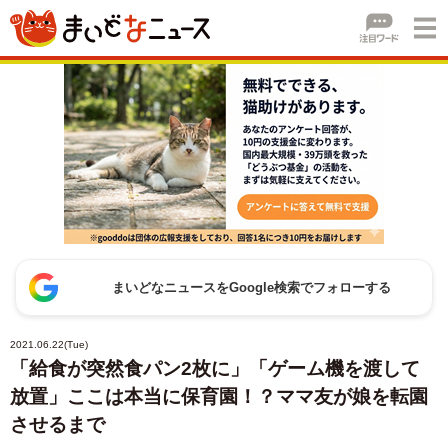
まいどなニュースをGoogle検索でフォローする
2021.06.22(Tue)
「給食が突然食パン2枚に」「ゲーム機を渡して
放置」ここは本当に保育園！？ママ友が娘を転園
させるまで