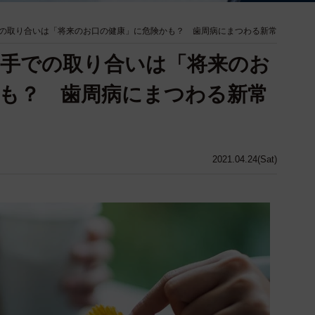
の取り合いは「将来のお口の健康」に危険かも？ 歯周病にまつわる新常
手での取り合いは「将来のお
も？ 歯周病にまつわる新常
2021.04.24(Sat)