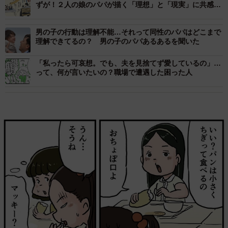
ずが！２人の娘のパパが描く「理想」と「現実」に共感必
至
男の子の行動は理解不能…それって同性のパパはどこまで
理解できてるの？ 男の子のパパあるあるを聞いた
「私ったら可哀想。でも、夫を見捨てず愛しているの」…
って、何が言いたいの？職場で遭遇した困った人