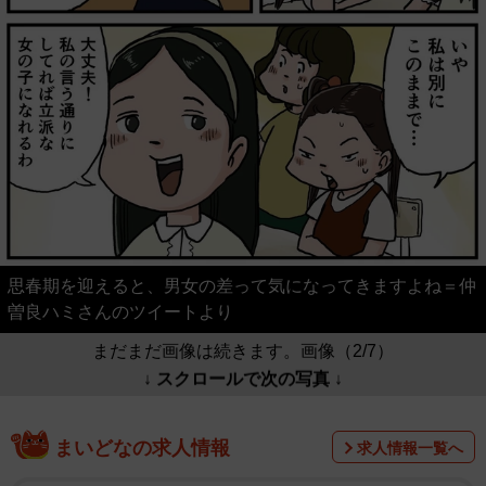
思春期を迎えると、男女の差って気になってきますよね＝仲
曽良ハミさんのツイートより
まだまだ画像は続きます。画像（2/7）
↓ スクロールで次の写真 ↓
まいどなの求人情報
求人情報一覧へ