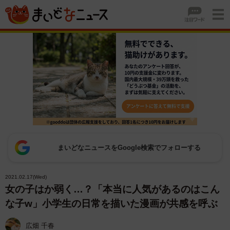
まいどなニュースをGoogle検索でフォローする
2021.02.17(Wed)
女の子はか弱く…？「本当に人気があるのはこん
な子w」小学生の日常を描いた漫画が共感を呼ぶ
広畑 千春