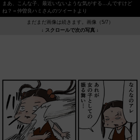
まあ、こんな子、最近いないような気がする…んですけど
ね？＝仲曽良ハミさんのツイートより
まだまだ画像は続きます。画像（5/7）
↓ スクロールで次の写真 ↓