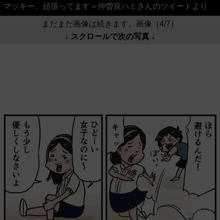
マッキー、頑張ってます＝仲曽良ハミさんのツイートより
まだまだ画像は続きます。画像（4/7）
↓ スクロールで次の写真 ↓