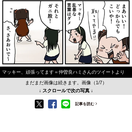
マッキー、頑張ってます＝仲曽良ハミさんのツイートより
まだまだ画像は続きます。画像（1/7）
↓ スクロールで次の写真 ↓
記事を読む