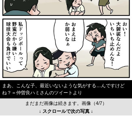
まあ、こんな子、最近いないような気がする…んですけど
ね？＝仲曽良ハミさんのツイートより
まだまだ画像は続きます。画像（4/7）
↓ スクロールで次の写真 ↓