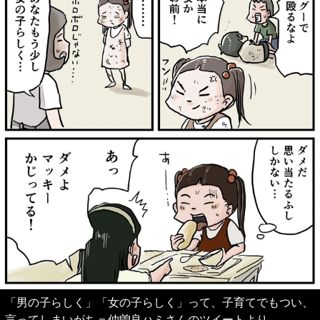
「男の子らしく」「女の子らしく」って、子育てでもつい、
言ってしまいがち＝仲曽良ハミさんのツイートより