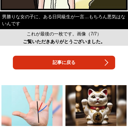
男勝りな女の子に、ある日同級生が一言…もちろん悪気はな
いんです
これが最後の一枚です。画像（7/7）
ご覧いただきありがとうございました。
記事に戻る