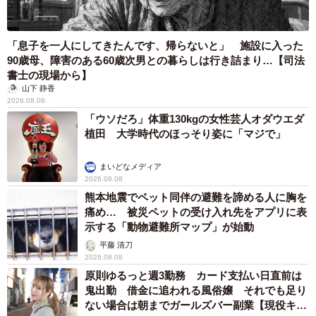
「息子を一人にしてきたんです、帰らないと」 施設に入った
90歳母、障害のある60歳次男との暮らしは行き詰まり…【司法
書士の現場から】
山下 静香
2026.08.08
「ウソだろ」体重130kgの女性芸人オダウエダ
植田 大学時代のほっそり姿に「マジで」
まいどなメディア
2026.08.08
熊本地震でペット同伴の避難を諦める人に胸を
痛め… 被災ペットの受け入れ先をアプリに表
示する「動物避難所マップ」が始動
平藤 清刀
2026.08.08
原則ゆるっと週3勤務 カード支払い日直前は
鬼出勤 借金に追われる風俗嬢 それでも足り
ない場合は朝までガールズバー副業【現役キャ