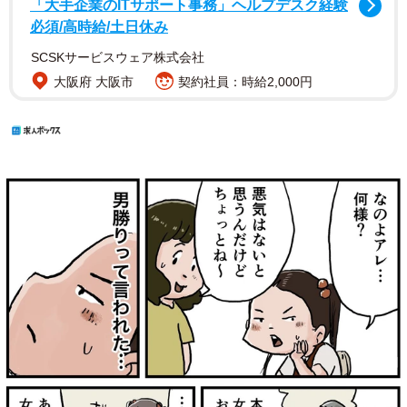
「大手企業のITサポート事務」ヘルプデスク経験
必須/高時給/土日休み
SCSKサービスウェア株式会社
大阪府 大阪市
契約社員：時給2,000円