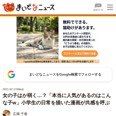
まいどなニュースをGoogle検索でフォローする
2021.02.17(Wed)
女の子はか弱く…？「本当に人気があるのはこん
な子w」小学生の日常を描いた漫画が共感を呼ぶ
広畑 千春