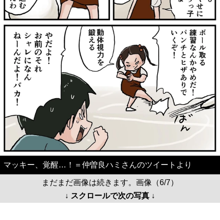
マッキー、覚醒…！＝仲曽良ハミさんのツイートより
まだまだ画像は続きます。画像（6/7）
↓ スクロールで次の写真 ↓