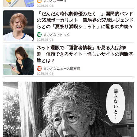
まいどなデータ
2026.08.08
「だんだん時代劇俳優みたく…」国民的バンド
の55歳ボーカリスト 競馬界の57歳レジェンド
らとの「夏祭り満喫ショット」に驚きの声続々
まいどなトピック
2026.08.08
ネット通販で「運営者情報」を見る人は約8
割 信頼できるサイト・怪しいサイトの判断基
準とは？
まいどなニュース情報部
2026.08.08