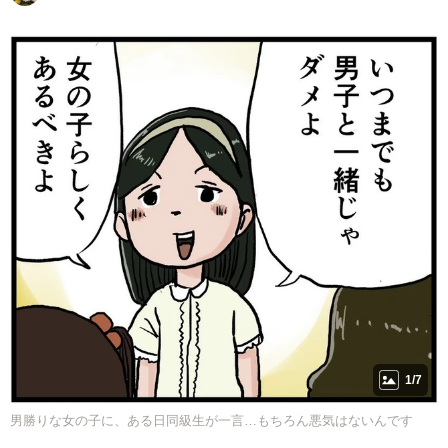
1/7
男勝りな女の子に、ある日同級生が一言…もちろん悪気はないんです