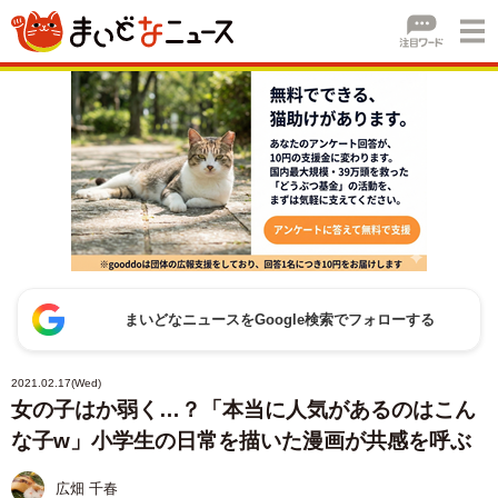
まいどなニュースをGoogle検索でフォローする
2021.02.17(Wed)
女の子はか弱く…？「本当に人気があるのはこん
な子w」小学生の日常を描いた漫画が共感を呼ぶ
広畑 千春