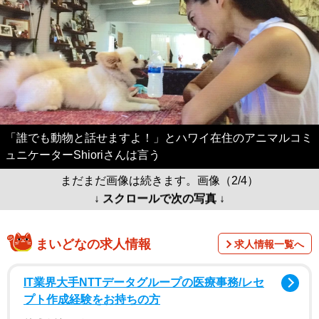
「誰でも動物と話せますよ！」とハワイ在住のアニマルコミ
ュニケーターShioriさんは言う
まだまだ画像は続きます。画像（2/4）
↓ スクロールで次の写真 ↓
まいどなの求人情報
求人情報一覧へ
IT業界大手NTTデータグループの医療事務/レセ
プト作成経験をお持ちの方