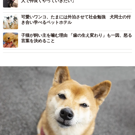
人で仲良くやっていきたい」
可愛いワンコ、たまには外泊させて社会勉強 犬同士の付
き合い学べるペットホテル
子猫が飼い主を噛む理由 「歯の生え変わり」も一因、怒る
言葉を決めること