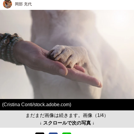
岡部 充代
(Cristina Conti/stock.adobe.com)
まだまだ画像は続きます。画像（1/4）
↓ スクロールで次の写真 ↓