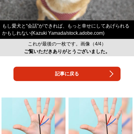
もし愛犬と“会話”ができれば、もっと幸せにしてあげられる
かもしれない(Kazuki Yamada/stock.adobe.com)
これが最後の一枚です。画像（4/4）
ご覧いただきありがとうございました。
記事に戻る