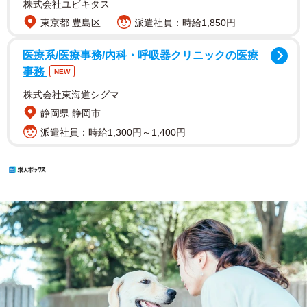
株式会社ユビキタス
東京都 豊島区
派遣社員：時給1,850円
医療系/医療事務/内科・呼吸器クリニックの医療
事務
NEW
株式会社東海道シグマ
静岡県 静岡市
派遣社員：時給1,300円～1,400円