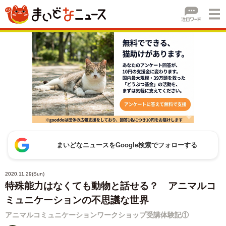
まいどなニュースをGoogle検索でフォローする
2020.11.29(Sun)
特殊能力はなくても動物と話せる？ アニマルコ
ミュニケーションの不思議な世界
アニマルコミュニケーションワークショップ受講体験記①