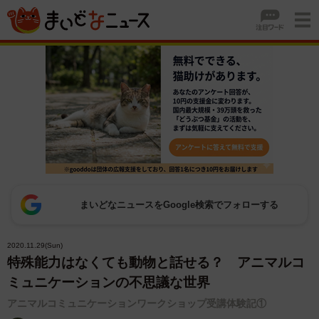
まいどなニュースをGoogle検索でフォローする
2020.11.29(Sun)
特殊能力はなくても動物と話せる？ アニマルコ
ミュニケーションの不思議な世界
アニマルコミュニケーションワークショップ受講体験記①