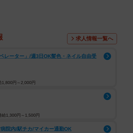
報
求人情報一覧へ
ペレーター」/週3日OK髪色・ネイル自由受
,800円～2,000円
1,300円～1,500円
病院内/駅チカ/マイカー通勤OK