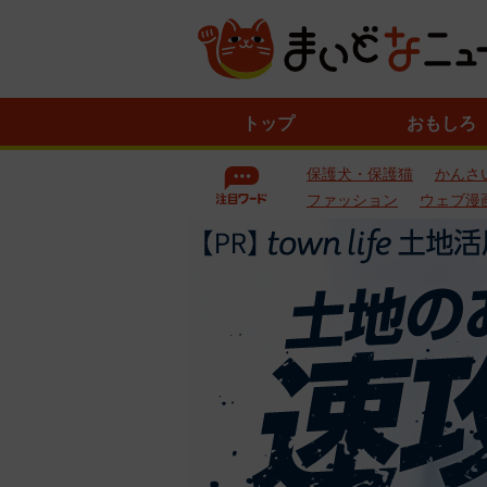
ニ
トップ
おもしろ
ュ
ー
保護犬・保護猫
かんさ
ス
一
ファッション
ウェブ漫
覧