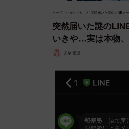
トップ
かんさい
突然届いた謎のLINE
突然届いた謎のLI
いきや…実は本物、
天草 愛理