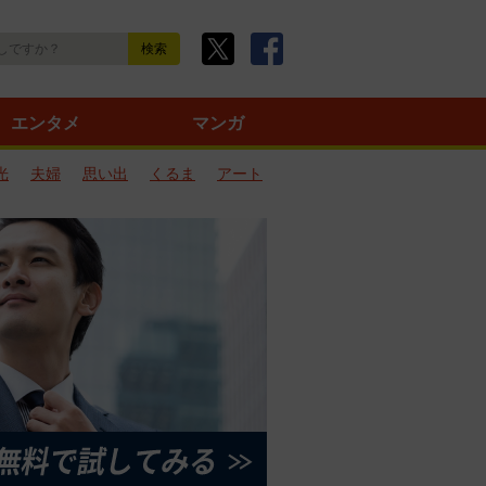
エンタメ
マンガ
光
夫婦
思い出
くるま
アート