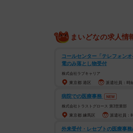
まいどなの求人情
コールセンター「テレフォンオ
電のみ落とし物受付
株式会社ラブキャリア
東京都 港区
派遣社員：時給1
病院での医療事務
NEW
株式会社トラストグロース 第3営業部
東京都 練馬区
派遣社員：時給
外来受付・レセプトの医療事務/