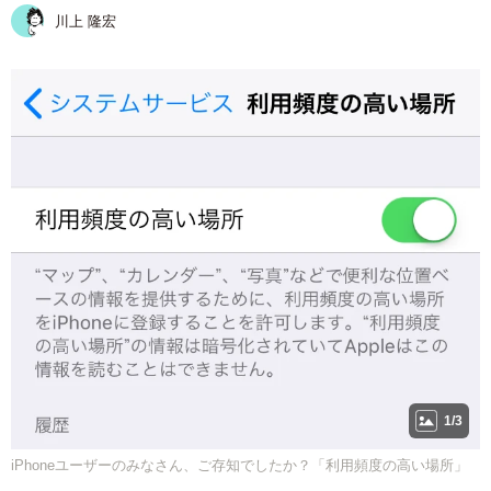
川上 隆宏
1/3
iPhoneユーザーのみなさん、ご存知でしたか？「利用頻度の高い場所」