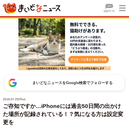
まいどなニュースをGoogle検索でフォローする
2019.07.25(Thu)
ご存知ですか…iPhoneには過去50日間の出かけ
た場所が記録されている！？気になる方は設定変
更を