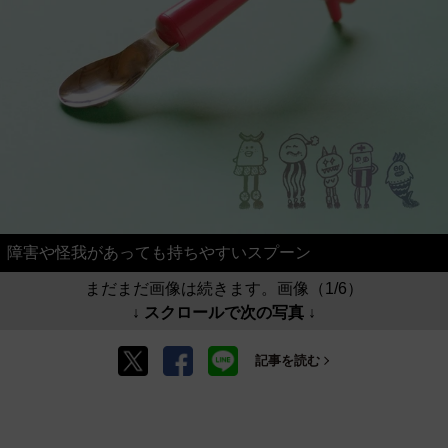
障害や怪我があっても持ちやすいスプーン
まだまだ画像は続きます。画像（1/6）
↓ スクロールで次の写真 ↓
記事を読む