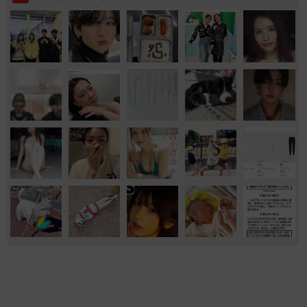
家族
ともに生きる
新型コロナ
【熊本地震】「米が枯れてしまう！」猛暑と被
災の二重苦 八代市の農家が訴える深刻な水不