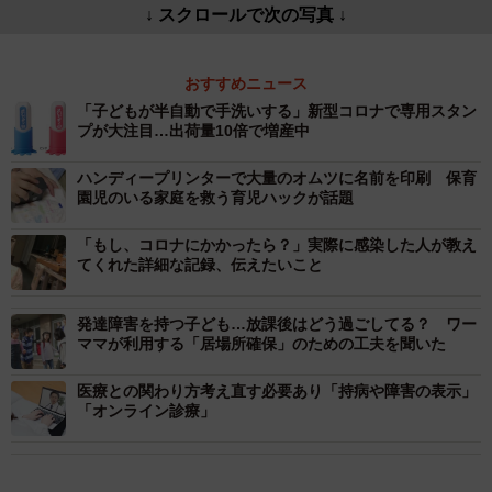
↓ スクロールで次の写真 ↓
おすすめニュース
「子どもが半自動で手洗いする」新型コロナで専用スタン
プが大注目…出荷量10倍で増産中
ハンディープリンターで大量のオムツに名前を印刷 保育
園児のいる家庭を救う育児ハックが話題
「もし、コロナにかかったら？」実際に感染した人が教え
てくれた詳細な記録、伝えたいこと
発達障害を持つ子ども…放課後はどう過ごしてる？ ワー
ママが利用する「居場所確保」のための工夫を聞いた
医療との関わり方考え直す必要あり「持病や障害の表示」
「オンライン診療」