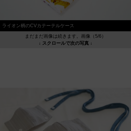
ライオン柄のCVカテーテルケース
まだまだ画像は続きます。画像（5/6）
↓ スクロールで次の写真 ↓