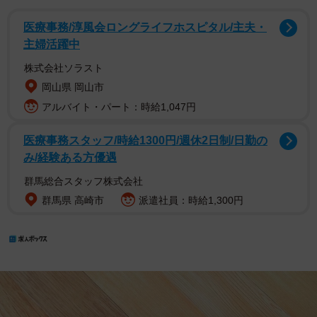
医療事務/淳風会ロングライフホスピタル/主夫・
主婦活躍中
株式会社ソラスト
岡山県 岡山市
アルバイト・パート：時給1,047円
医療事務スタッフ/時給1300円/週休2日制/日勤の
み/経験ある方優遇
群馬総合スタッフ株式会社
群馬県 高崎市
派遣社員：時給1,300円