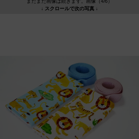
まだまだ画像は続きます。画像（4/6）
↓ スクロールで次の写真 ↓