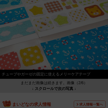
チューブやガーゼの固定に使えるメリーケアテープ
まだまだ画像は続きます。画像（2/6）
↓ スクロールで次の写真 ↓
まいどなの求人情報
求人情報一覧へ