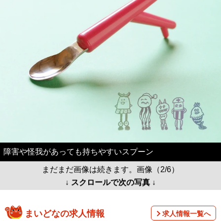
障害や怪我があっても持ちやすいスプーン
まだまだ画像は続きます。画像（2/6）
↓ スクロールで次の写真 ↓
まいどなの求人情報
求人情報一覧へ