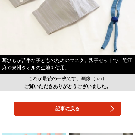
耳ひもが苦手な子どものためのマスク。親子セットで、近江
麻や泉州タオルの生地を使用。
これが最後の一枚です。画像（6/6）
ご覧いただきありがとうございました。
記事に戻る