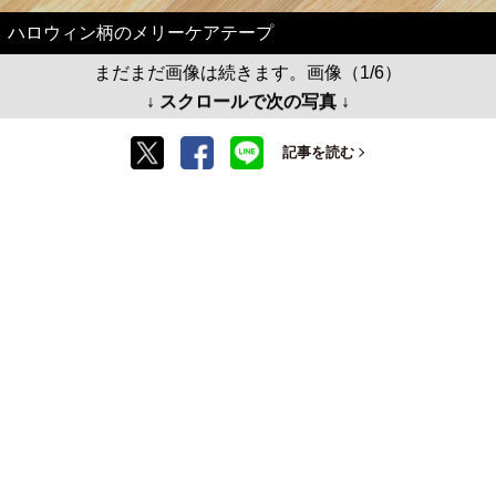
ハロウィン柄のメリーケアテープ
まだまだ画像は続きます。画像（1/6）
↓ スクロールで次の写真 ↓
記事を読む