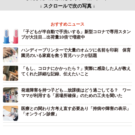
↓ スクロールで次の写真 ↓
おすすめニュース
「子どもが半自動で手洗いする」新型コロナで専用スタン
プが大注目…出荷量10倍で増産中
ハンディープリンターで大量のオムツに名前を印刷 保育
園児のいる家庭を救う育児ハックが話題
「もし、コロナにかかったら？」実際に感染した人が教え
てくれた詳細な記録、伝えたいこと
発達障害を持つ子ども…放課後はどう過ごしてる？ ワー
ママが利用する「居場所確保」のための工夫を聞いた
医療との関わり方考え直す必要あり「持病や障害の表示」
「オンライン診療」