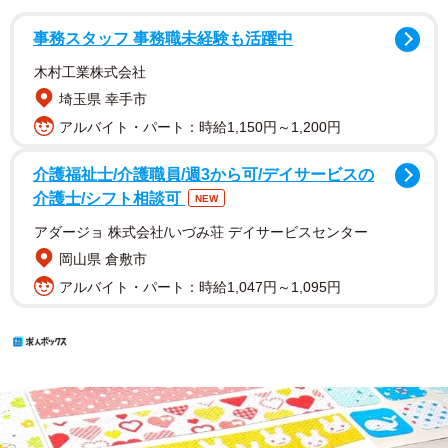
事務スタッフ 事務職未経験も活躍中
木村工業株式会社
埼玉県 幸手市
アルバイト・パート：時給1,150円～1,200円
介護福祉士/介護職員/週3から可/デイサービスの
介護士/シフト相談可
NEW
アダージョ 株式会社/いづみ荘 デイサービスセンター
岡山県 倉敷市
アルバイト・パート：時給1,047円～1,095円