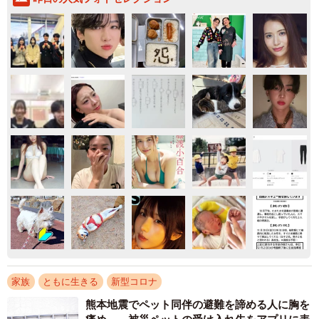
家族
ともに生きる
新型コロナ
熊本地震でペット同伴の避難を諦める人に胸を