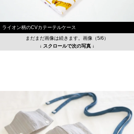
ライオン柄のCVカテーテルケース
まだまだ画像は続きます。画像（5/6）
↓ スクロールで次の写真 ↓