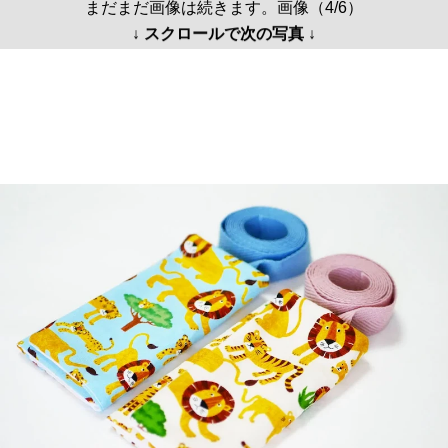
まだまだ画像は続きます。画像（4/6）
↓ スクロールで次の写真 ↓