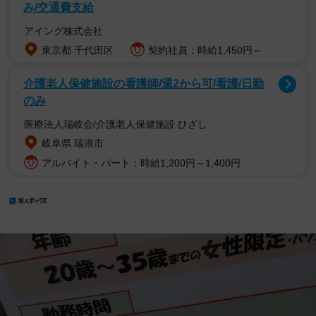
み/交通費支給
アイング株式会社
東京都 千代田区
契約社員：時給1,450円～
介護老人保健施設の看護師/週2から可/看護/日勤
のみ
医療法人瑞岐会/介護老人保健施設 ひざし
岐阜県 瑞浪市
アルバイト・パート：時給1,200円～1,400円