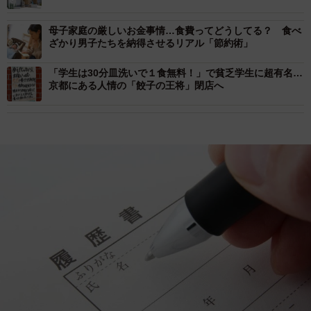
母子家庭の厳しいお金事情…食費ってどうしてる？ 食べ
ざかり男子たちを納得させるリアル「節約術」
「学生は30分皿洗いで１食無料！」で貧乏学生に超有名…
京都にある人情の「餃子の王将」閉店へ