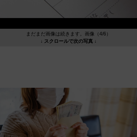
まだまだ画像は続きます。画像（4/6）
↓ スクロールで次の写真 ↓