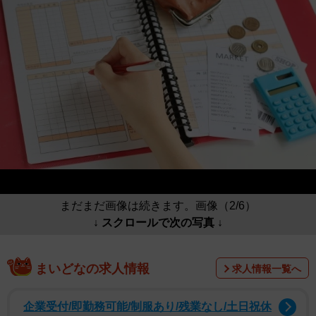
まだまだ画像は続きます。画像（2/6）
↓ スクロールで次の写真 ↓
まいどなの求人情報
求人情報一覧へ
企業受付/即勤務可能/制服あり/残業なし/土日祝休