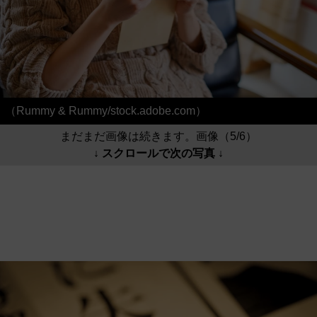
（Rummy & Rummy/stock.adobe.com）
まだまだ画像は続きます。画像（5/6）
↓ スクロールで次の写真 ↓