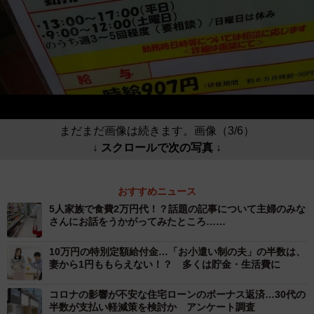
まだまだ画像は続きます。画像（3/6）
↓ スクロールで次の写真 ↓
おすすめニュース
5人家族で食費2万円代！？話題の記事について主婦のみな
さんにお話をうかがってみたところ……
10万円の特別定額給付金…「お小遣い制の夫」の半数は、
妻から1円ももらえない！？ 多くは貯金・生活費に
コロナの影響が不安な住宅ローンのボーナス返済…30代の
半数が支払い軽減策を検討か アンケート調査