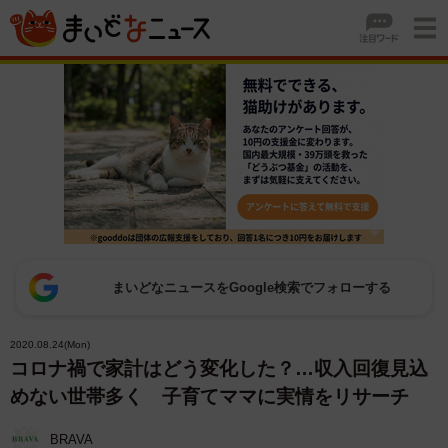
まいどなニュースをGoogle検索でフォローする
2020.08.24(Mon)
コロナ禍で家計はどう変化した？…収入回復見込
めない世帯多く 子育てママに実情をリサーチ
BRAVA