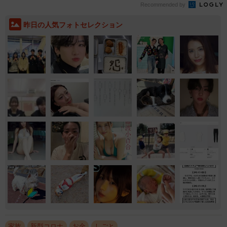
Recommended by
昨日の人気フォトセレクション
家族
新型コロナ
お金
しごと