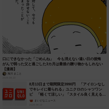
口にできなかった「ごめんね」 今も消えない遠い日の後悔
がんで弱った父と過ごした3カ月は最後の贈り物かもしれない
【漫画】
海川 まこと
2026.08.10
8月13日まで期間限定3990円 「アイロンなし
でキレイに着られる」ユニクロのシャツワン
ピ 「軽くて涼しい」「スタイル良く見える」
の声
まいどなニュース
2026.08.10