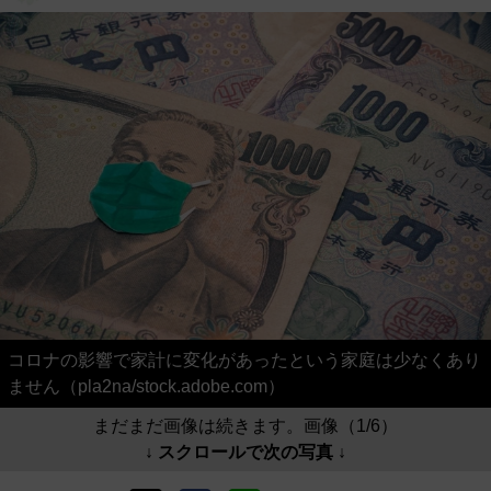
コロナの影響で家計に変化があったという家庭は少なくあり
ません（pla2na/stock.adobe.com）
まだまだ画像は続きます。画像（1/6）
↓ スクロールで次の写真 ↓