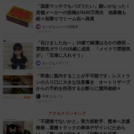
者に愛されてきた。２０日夜からツイッターに閉店の情報
「国産マッチでもバズりたい」願いかなった！
老舗メーカーの投稿が4100万再生 他業種も
が流れ始めると、翌朝から聞きつけた客が多く訪れた。
続々相乗りでミーム化へ発展
まいどなニュース調査部
井上さんは「会社（王将フードサービス）は継続して営
2026.08.07
業できないか手を尽くしてくれたが、年齢には勝てない
「化けましたね～」10歳で綾瀬はるかの娘役→
し、けじめの時だと思う。閉店後は食事代のない若者が困
雰囲気ガラリの18歳に成長 「メイクで雰囲気
るのではないか、というのが心残りだ」と話す。出町店は
が」「宝塚に入れそう」
月曜日定休。
まいどなメディア
2026.08.07
「即座に案内することが不可能です」レストラ
ンの入り口に大きな注意書き オートリザーブ
からの予約を拒否するお断りに賛同者続々
中将 タカノリ
2026.08.07
アクセスランキング
「不謹慎でないかと」実力派歌手、熊本へ支援
物資…運搬トラックの車体デザインにためら
い 「痛いほど伝わる」「行動され立派」