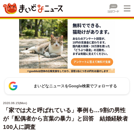
まいどなニュースをGoogle検索でフォローする
2020.06.15(Mon)
「家では犬と呼ばれている」事例も…9割の男性
が「配偶者から言葉の暴力」と回答 結婚経験者
100人に調査