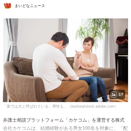
まいどなニュース
1/7
「家では犬と呼ばれている」男性も…（buritora/stock.adobe.com）
弁護士相談プラットフォーム「カケコム」を運営する株式
会社カケコムは、結婚経験がある男女100名を対象に、「配