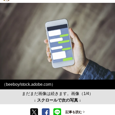
（beeboy/stock.adobe.com）
まだまだ画像は続きます。画像（1/4）
↓ スクロールで次の写真 ↓
記事を読む