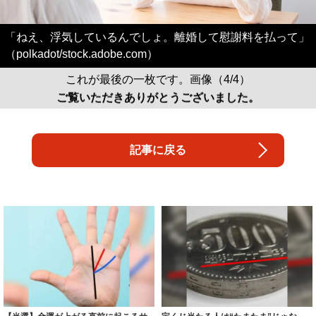
「ねえ、浮気しているんでしょ。離婚して慰謝料を払って」
（polkadot/stock.adobe.com）
これが最後の一枚です。画像（4/4）
ご覧いただきありがとうございました。
記事に戻る