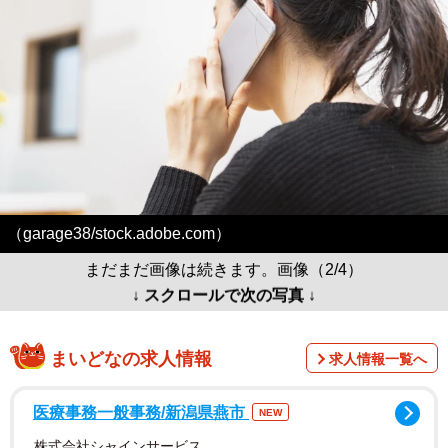
（garage38/stock.adobe.com）
まだまだ画像は続きます。画像（2/4）
↓ スクロールで次の写真 ↓
まいどなの求人情報
求人情報一覧へ
医療事務一般事務/新潟県燕市
NEW
株式会社シャインサービス