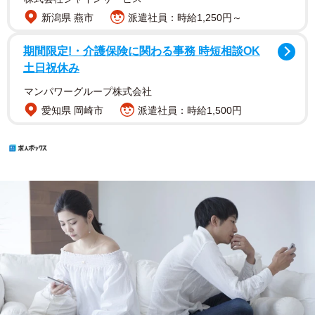
新潟県 燕市
派遣社員：時給1,250円～
期間限定!・介護保険に関わる事務 時短相談OK
土日祝休み
マンパワーグループ株式会社
愛知県 岡崎市
派遣社員：時給1,500円