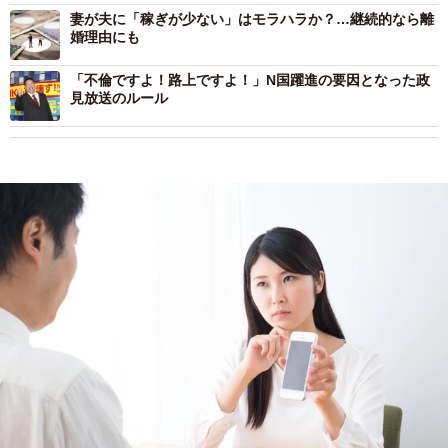
妻が夫に「稼ぎが少ない」はモラハラか？…継続的なら離
婚理由にも
「不倫ですよ！路上ですよ！」N国躍進の要因となった政
見放送のルール