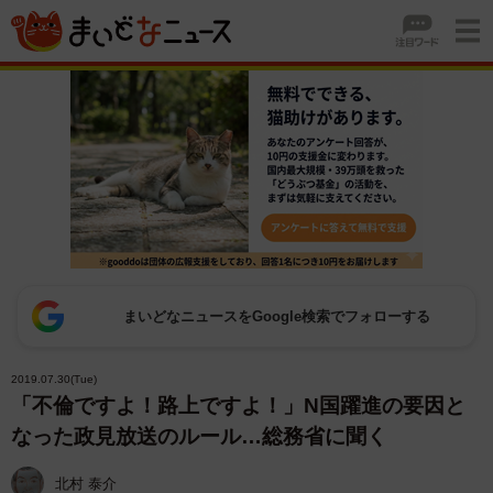
まいどなニュースをGoogle検索でフォローする
2019.07.30(Tue)
「不倫ですよ！路上ですよ！」N国躍進の要因と
なった政見放送のルール…総務省に聞く
北村 泰介