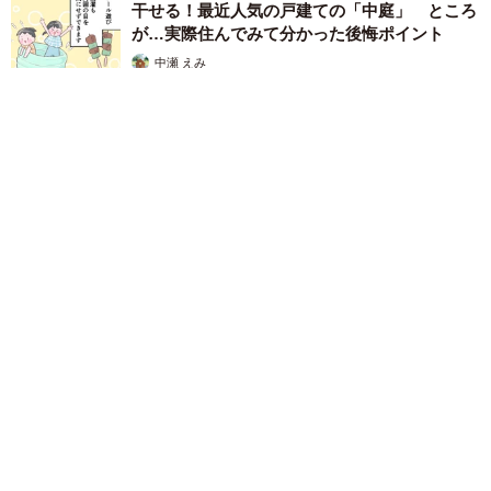
干せる！最近人気の戸建ての「中庭」 ところ
が…実際住んでみて分かった後悔ポイント
中瀬 えみ
2026.08.07
難聴のお姉ちゃんに5歳の妹が手話通訳 互いに支え合う家族の
日常に反響「妹ちゃん、頼もしい」「かわいい通訳さん」
五ヶ瀬 あお
2026.08.07