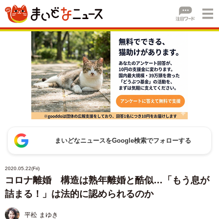
まいどなニュースをGoogle検索でフォローする
2020.05.22(Fri)
コロナ離婚 構造は熟年離婚と酷似…「もう息が
詰まる！」は法的に認められるのか
平松 まゆき