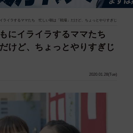
イライラするママたち 忙しい朝は「戦場」だけど、ちょっとやりすぎじ
どもにイライラするママたち
」だけど、ちょっとやりすぎじ
2020.01.28(Tue)