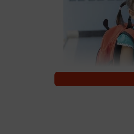
早くして、早くして…早くして！ 朝からイラ
筆者の子が通っているのは認可保育
行き帰りに保育園に寄っている方が
にしています。
「早く準備して！」そんな声が聞こ