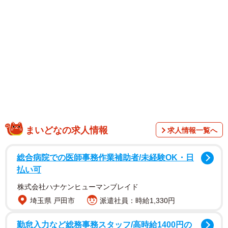
まいどなの求人情報
求人情報一覧へ
総合病院での医師事務作業補助者/未経験OK・日
払い可
株式会社ハナケンヒューマンブレイド
埼玉県 戸田市
派遣社員：時給1,330円
勤怠入力など総務事務スタッフ/高時給1400円の