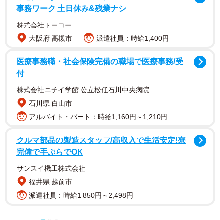
事務ワーク 土日休み&残業ナシ
株式会社トーコー
大阪府 高槻市
派遣社員：時給1,400円
医療事務職・社会保険完備の職場で医療事務/受
付
株式会社ニチイ学館 公立松任石川中央病院
石川県 白山市
アルバイト・パート：時給1,160円～1,210円
クルマ部品の製造スタッフ/高収入で生活安定!寮
完備で手ぶらでOK
サンスイ機工株式会社
福井県 越前市
派遣社員：時給1,850円～2,498円