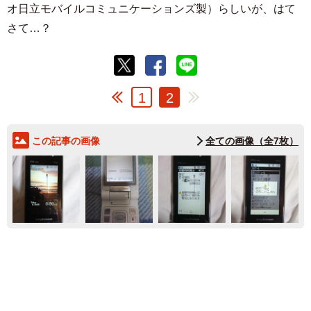
オ日立モバイルコミュニケーションズ製）らしいが、はて
さて…？
1
2
この記事の画像
全ての画像（全7枚）
3