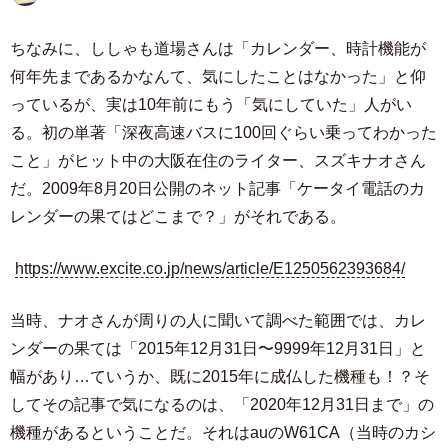
ちなみに、ししゃも道場さんは「カレンダー、時計機能が
何年先まであるかなんて、気にしたことはなかった」と仰
っているが、実は10年前にもう「気にしていた」人がい
る。初の単著「深夜高速バスに100回ぐらい乗ってわかった
こと」がヒット中の大阪在住のライター、スズキナオさん
だ。2009年8月20日公開のネット記事「ケータイ電話のカ
レンダーの果てはどこまで？」がそれである。
https://www.excite.co.jp/news/article/E1250562393684/
当時、ナオさんが周りの人に聞いて調べた範囲では、カレ
ンダーの果ては「2015年12月31日〜9999年12月31日」と
幅があり…ていうか、既に2015年に成仏した機種も！？そ
してその記事で気になるのは、「2020年12月31日まで」の
機種があるということだ。それはauのW61CA（当時のカシ