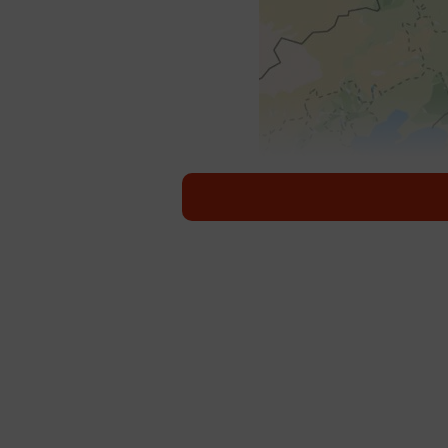
位置情報を開いてびっくり。東京と台湾
11168（@simez