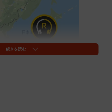
続きを読む
1/4
・台北に左右が分かれてしまったワイヤレスイヤホン／しめじ
i11168）さん提供（一部をトリミングしています）