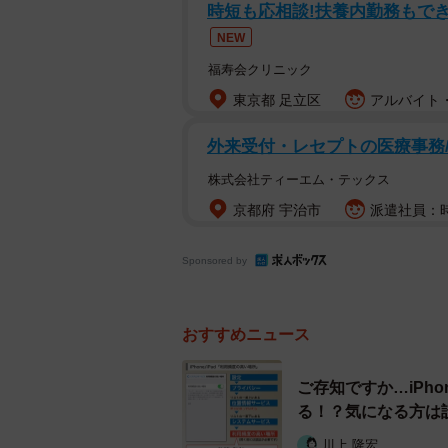
時短も応相談!扶養内勤務もでき
NEW
このワイヤレスイヤホンの片割れは、なんと台湾
福寿会クリニック
東京都 足立区
アルバイト・
投稿したのは東京都の高校生・しめじ11
左耳イヤホン今までありがとう」との
外来受付・レセプトの医療事務/
に投稿しました。東シナ海をはさん
株式会社ティーエム・テックス
スケールの大きさが注目を集め、14
京都府 宇治市
派遣社員：時
ね」が付いています。
Sponsored by
ちなみに、どうしてこんなに遠い距
めじ11168さん、台湾への修学旅
たのだそうです。投稿を見た人たち
おすすめニュース
けでなく、「探す手伝いをしたい」
ご存知ですか…iPh
「台湾在住の日本人です。ホテルに
る！？気になる方は
とし物を拾っているか連絡して確認
川上 隆宏