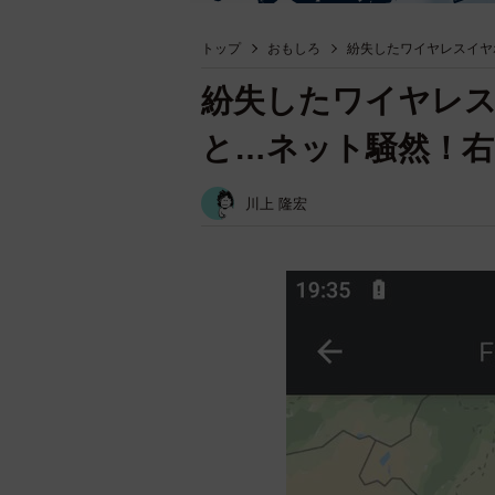
トップ
おもしろ
紛失したワイヤレスイヤ
紛失したワイヤレ
と…ネット騒然！右
川上 隆宏