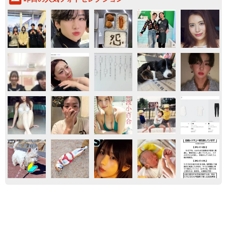
おもしろ
気になる
IT
科学
京都駅をぶらぶら→ホームの隅に何やら「ドロ