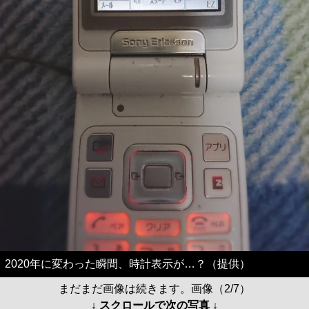
2020年に変わった瞬間、時計表示が…？（提供）
まだまだ画像は続きます。画像（2/7）
↓ スクロールで次の写真 ↓