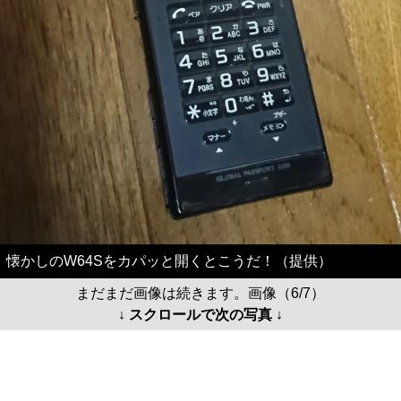
懐かしのW64Sをカパッと開くとこうだ！（提供）
まだまだ画像は続きます。画像（6/7）
↓ スクロールで次の写真 ↓