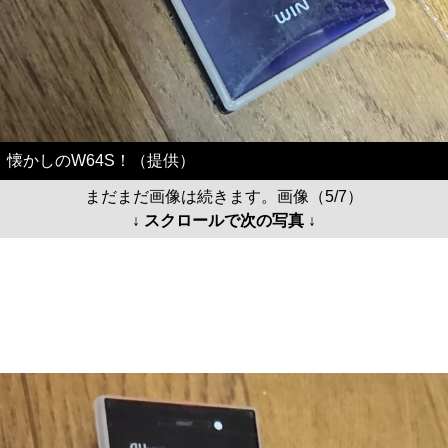
懐かしのW64S！（提供）
まだまだ画像は続きます。画像（5/7）
↓ スクロールで次の写真 ↓