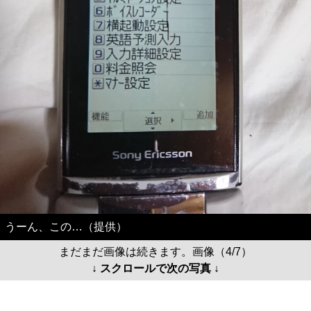
うーん、この…（提供）
まだまだ画像は続きます。画像（4/7）
↓ スクロールで次の写真 ↓