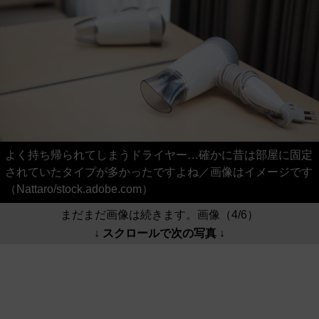
よく持ち帰られてしまうドライヤー…確かに昔は部屋に固定
されていたタイプが多かったですよね／画像はイメージです
（Nattaro/stock.adobe.com）
まだまだ画像は続きます。画像（4/6）
↓ スクロールで次の写真 ↓