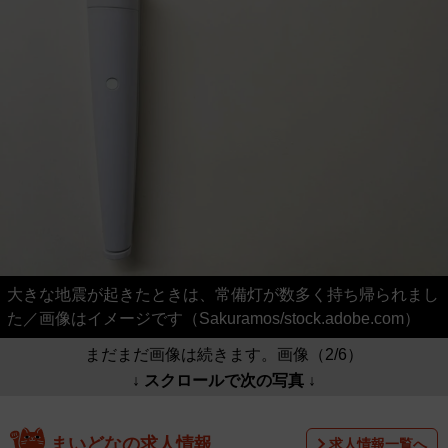
大きな地震が起きたときは、常備灯が数多く持ち帰られまし
た／画像はイメージです（Sakuramos/stock.adobe.com）
まだまだ画像は続きます。画像（2/6）
↓ スクロールで次の写真 ↓
まいどなの求人情報
求人情報一覧へ