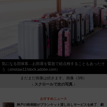
気になる団体客…お部屋を緊急で総点検することもあったそ
う（smolaw11/stock.adobe.com）
まだまだ画像は続きます。画像（3/6）
↓ スクロールで次の写真 ↓
おすすめニュース
神戸の映画館がブランケット貸し出しサービスを終了 劇