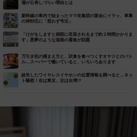
場が公表しづらい理由とは
新幹線の車内で始まったママ友集団の宴会にイラッ、車掌
の神対応に「思わず号泣」
「けがをしますと病院に収容されるまで約２時間かかりま
す」悪夢のような道路の看板が話題
万引き犯の捕まえ方と、試食を食べつくすオヤジとのバト
ル…スーパーで働いていると、いろいろあります
紛失したワイヤレスイヤホンの位置情報を調べると…ネッ
ト騒然！右は東京、左は台湾!?