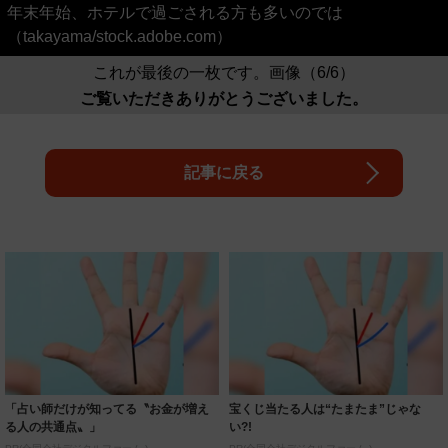
年末年始、ホテルで過ごされる方も多いのでは
（takayama/stock.adobe.com）
これが最後の一枚です。画像（6/6）
ご覧いただきありがとうございました。
記事に戻る
「占い師だけが知ってる〝お金が増え
宝くじ当たる人は“たまたま”じゃな
る人の共通点〟」
い?!