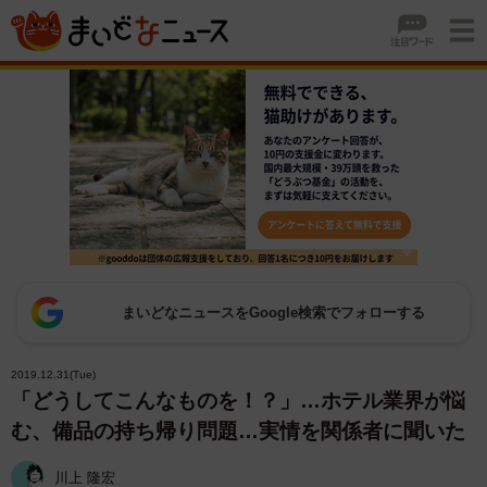
まいどなニュースをGoogle検索でフォローする
2019.12.31(Tue)
「どうしてこんなものを！？」…ホテル業界が悩
む、備品の持ち帰り問題…実情を関係者に聞いた
川上 隆宏