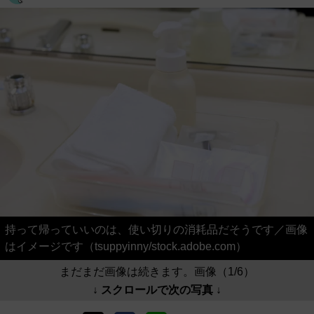
持って帰っていいのは、使い切りの消耗品だそうです／画像
はイメージです（tsuppyinny/stock.adobe.com）
まだまだ画像は続きます。画像（1/6）
↓ スクロールで次の写真 ↓