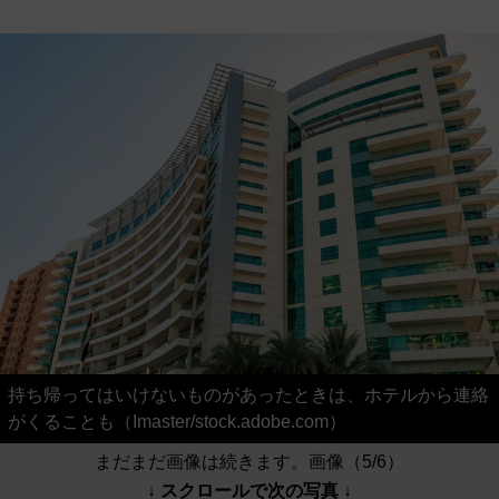
持ち帰ってはいけないものがあったときは、ホテルから連絡
がくることも（Imaster/stock.adobe.com）
まだまだ画像は続きます。画像（5/6）
↓ スクロールで次の写真 ↓