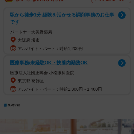
駅から徒歩1分 経験を活かせる調剤事務のお仕事
です
パートナー大美野薬局
大阪府 堺市
アルバイト・パート：時給1,200円
医療事務/未経験OK・扶養内勤務OK
医療法人社団正眸会 小松眼科医院
東京都 葛飾区
アルバイト・パート：時給1,300円～1,400円