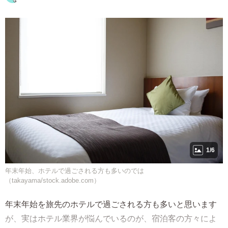
1/6
年末年始、ホテルで過ごされる方も多いのでは
（takayama/stock.adobe.com）
年末年始を旅先のホテルで過ごされる方も多いと思います
が、実はホテル業界が悩んでいるのが、宿泊客の方々によ