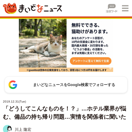
まいどなニュースをGoogle検索でフォローする
2019.12.31(Tue)
「どうしてこんなものを！？」…ホテル業界が悩
む、備品の持ち帰り問題…実情を関係者に聞いた
川上 隆宏