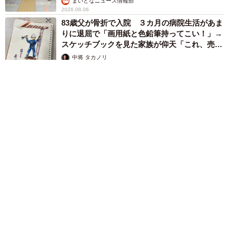
まいどなニュース情報部
2026.08.06
83歳父が骨折で入院 ３カ月の病院生活があま
りに退屈で「画用紙と色鉛筆持ってこい！」→
スケッチブックを見た家族が仰天「これ、売れ
ますよ…」
中将 タカノリ
2026.08.06
1歳息子が腕を亜脱臼 「奥さん、専業主婦なのに」と夫の後輩
から一言 母は泣きながら対応し必死だった 何年もたった今
もたまに思い出し…