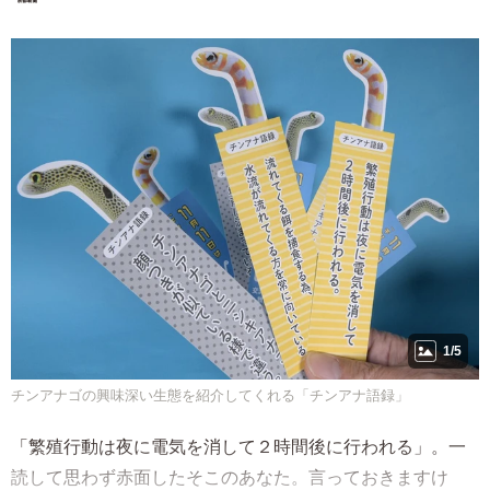
1/5
チンアナゴの興味深い生態を紹介してくれる「チンアナ語録」
「繁殖行動は夜に電気を消して２時間後に行われる」。一
読して思わず赤面したそこのあなた。言っておきますけ