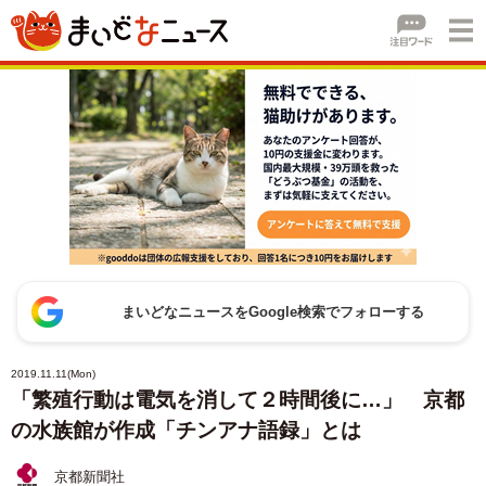
まいどなニュースをGoogle検索でフォローする
2019.11.11(Mon)
「繁殖行動は電気を消して２時間後に…」 京都
の水族館が作成「チンアナ語録」とは
京都新聞社