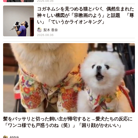
2026.08.06
コガネムシを見つめる猫とパパ、偶然生まれた
神々しい構図が「宗教画のよう」と話題 「尊
い」「ていうかライオンキング」
梨木 香奈
2026.08.06
髪をバッサリと切った飼い主が帰宅すると→愛犬たちの反応に
「ワンコ様でも戸惑うのね（笑）」「困り顔がかわいい」
ANNA