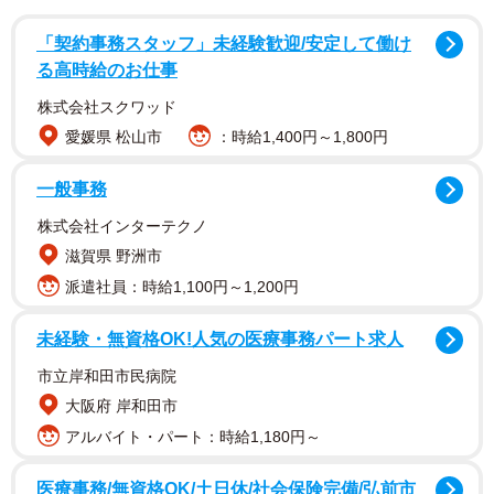
「契約事務スタッフ」未経験歓迎/安定して働け
る高時給のお仕事
株式会社スクワッド
愛媛県 松山市
：時給1,400円～1,800円
一般事務
株式会社インターテクノ
滋賀県 野洲市
派遣社員：時給1,100円～1,200円
未経験・無資格OK!人気の医療事務パート求人
市立岸和田市民病院
大阪府 岸和田市
アルバイト・パート：時給1,180円～
2/5
医療事務/無資格OK/土日休/社会保険完備/弘前市