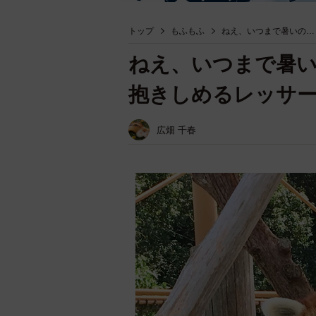
トップ
もふもふ
ねえ、いつまで暑いの…
ねえ、いつまで暑
抱きしめるレッサ
広畑 千春