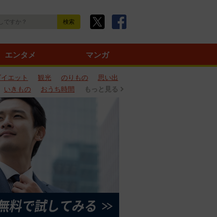
エンタメ
マンガ
ダイエット
観光
のりもの
思い出
いきもの
おうち時間
もっと見る