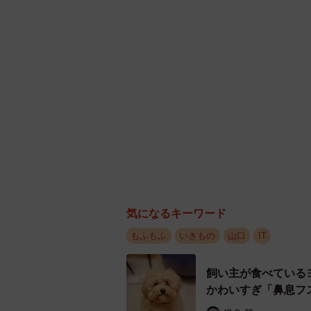
気になるキーワード
もふもふ
いきもの
山口
IT
飼い主が食べている
かわいすぎ「鼻息フ