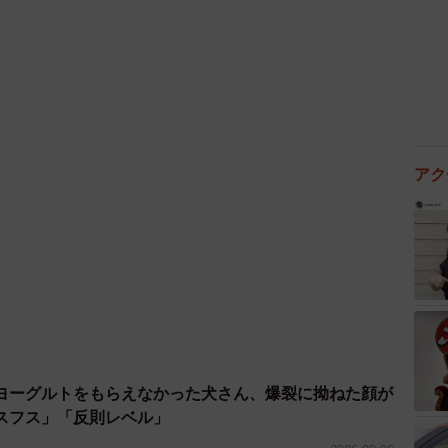
アク
ヨーグルトをもらえなかった犬さん、爆裂に拗ねた顔が
スフス」「反則レベル」