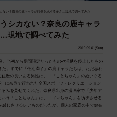
カない？奈良の鹿キャラが想像を絶する多さ…現地で調べてみた
使うシカない？奈良の鹿キャラ
…現地で調べてみた
2019.09.01(Sun)
以降、当初から期間限定だったものや活動を停止したもの
できた。すでに「任期満了」の鹿キャラたちは、ただ忘れ
在住歴の長いある男性は、「『ことちゃん』のぬいぐる
95）に奈良で行われた全国スポーツ・レクリエーション
ぐるみを見せてくれた。奈良県出身の漫画家で『少年ア
という「ことちゃん」は、「ゴマちゃん」を彷彿させる
月を感じさせるレアものだったが、個人の家庭の中で健在