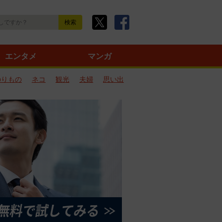
エンタメ
マンガ
のりもの
ネコ
観光
夫婦
思い出