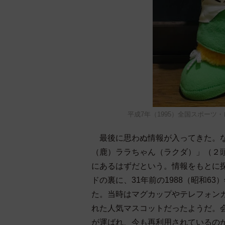
平成7年（1995）全国スポー
最後に思わぬ情報が入ってきた。な
（鹿）ララちゃん（ラクダ）」（２
にあるはずだという。情報をもとに
ドの裏に、31年前の1988（昭和6
た。当時はマグカップやテレフォン
れた人気マスコットだったようだ。
が運ばれ、今も再利用されているの