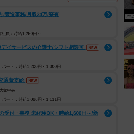
方/製造事務/月収24万/寮有
遣社員：時給1,250円～
可/デイサービスの介護士/シフト相談可
NEW
パート：時給1,200円～1,300円
/交通費支給
NEW
大館中央
パート：時給1,096円～1,111円
付・事務 未経験OK・時給1,600円～/新