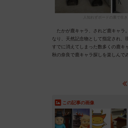
人知れずボードの裏で生き
たかが鹿キャラ、されど鹿キャラ。
なり、天然記念物として指定され、
すでに消えてしまった数多くの鹿キ
秋の奈良で鹿キャラ探しを楽しんで
この記事の画像