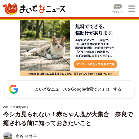
まいどなニュースをGoogle検索でフォローする
2019.06.09(Sun)
今シカ見られない！赤ちゃん鹿が大集合 奈良で
癒される前に知っておきたいこと
鹿谷 亜希子