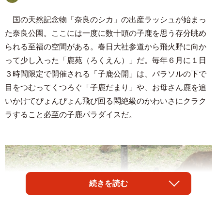
国の天然記念物「奈良のシカ」の出産ラッシュが始まっ
た奈良公園。ここには一度に数十頭の子鹿を思う存分眺め
られる至福の空間がある。春日大社参道から飛火野に向か
って少し入った「鹿苑（ろくえん）」だ。毎年６月に１日
３時間限定で開催される「子鹿公開」は、パラソルの下で
目をつむってくつろぐ「子鹿だまり」や、お母さん鹿を追
いかけてぴょんぴょん飛び回る悶絶級のかわいさにクラク
ラすること必至の子鹿パラダイスだ。
続きを読む