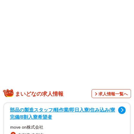
1/9
お昼寝する子鹿たちが可愛すぎる
まいどなの求人情報
求人情報一覧へ
部品の製造スタッフ/軽作業/即日入寮/住み込み/寮
完備/8割入寮希望者
move on株式会社