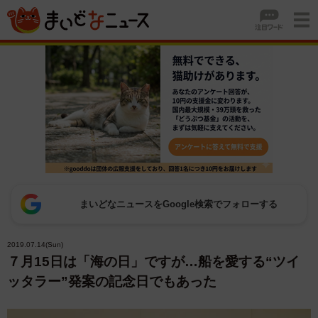
まいどなニュースをGoogle検索でフォローする
2019.07.14(Sun)
７月15日は「海の日」ですが…船を愛する“ツイ
ッタラー”発案の記念日でもあった