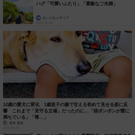
ハグ「可愛いふたり」「素敵なご夫婦」
まいどなメディア
2026.08.08
12歳の愛犬に変化 1歳息子の膝で甘える初めて見せる姿に反
響 これまで「見守る立場」だったのに…「頭ポンポンが愛に
満ちている」「尊…」
梨木 香奈
2026.08.08