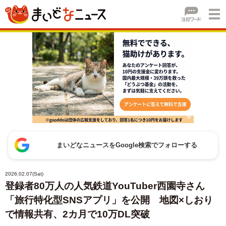
まいどなニュースをGoogle検索でフォローする
2026.02.07(Sat)
登録者80万人の人気鉄道YouTuber西園寺さん
「旅行特化型SNSアプリ」を公開 地図×しおり
で情報共有、2カ月で10万DL突破