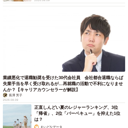
2026.08.09
業績悪化で退職勧奨を受けた30代会社員 会社都合退職ならば
失業手当を早く受け取れるが…再就職の活動で不利になりませ
んか？【キャリアカウンセラーが解説】
長澤 芳子
2026.08.09
正直しんどい夏のレジャーランキング、3位
「帰省」、2位「バーベキュー」を抑えた1位
は？
まいどなデータ