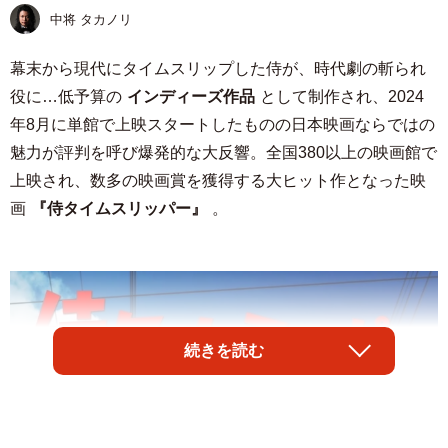
中将 タカノリ
幕末から現代にタイムスリップした侍が、時代劇の斬られ
役に…低予算の
インディーズ作品
として制作され、2024
年8月に単館で上映スタートしたものの日本映画ならではの
魅力が評判を呼び爆発的な大反響。全国380以上の映画館で
上映され、数多の映画賞を獲得する大ヒット作となった映
画
『侍タイムスリッパー』
。
続きを読む