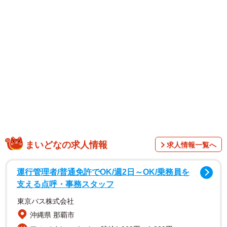
まいどなの求人情報
求人情報一覧へ
運行管理者/普通免許でOK/週2日～OK/乗務員を
支える点呼・事務スタッフ
1/7
東京バス株式会社
沖縄県 那覇市
話題沸騰中！インディーズから異例の大ヒットとなった侍タイムスリッ