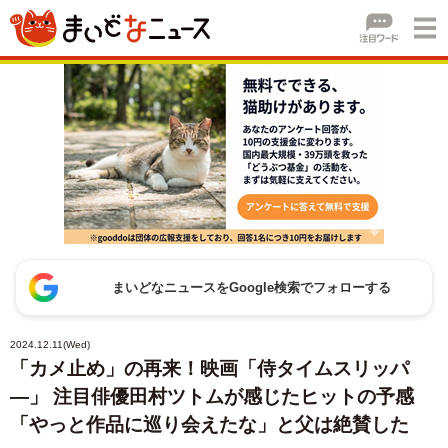
まいどなニュースをGoogle検索でフォローする
2024.12.11(Wed)
「カメ止め」の再来！映画「侍タイムスリッパ
―」 注目俳優田村ツトムが感じたヒットの予感
「やっと作品に巡り会えたな」と父は絶賛した