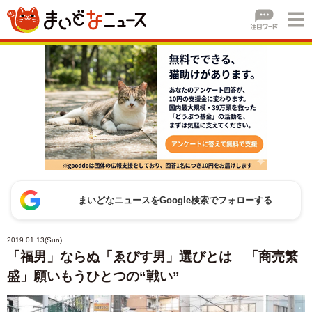
まいどなニュースをGoogle検索でフォローする
2019.01.13(Sun)
「福男」ならぬ「ゑびす男」選びとは 「商売繁
盛」願いもうひとつの“戦い”