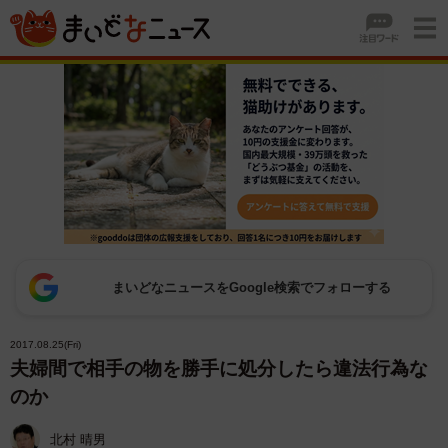
まいどなニュースをGoogle検索でフォローする
2017.08.25(Fri)
夫婦間で相手の物を勝手に処分したら違法行為な
のか
北村 晴男