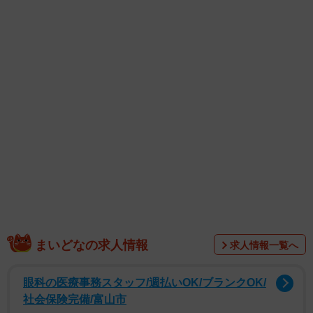
告訴が必要だ。いくら大切な物を勝手に捨てられたからと
いって、配偶者を告訴することは多くの人にとってハード
ルは低くないだろう。
人の所有物を初めから捨てる目的で手に取り、実際にす
ぐに捨てたら上記のように器物損壊罪に該当する。一方
で、人の所有物を売却する目的で取ると窃盗罪に該当す
る。窃盗罪は刑法２３５条に規定され、１０年以下の懲役
または５０万円以下の罰金となっており器物損壊罪より重
い。利欲的動機に基づくもので領得罪と呼ばれ、単に人の
物の価値や効用を損なう器物損壊罪より悪質性が高いとさ
れる。窃盗罪は親告罪ではないために告訴がなくても捜査
まいどなの求人情報
求人情報一覧へ
対象となる。
眼科の医療事務スタッフ/週払いOK/ブランクOK/
社会保険完備/富山市