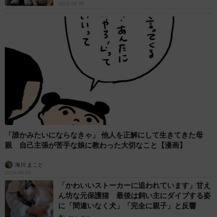
2026.08.06
「誰かみたいにならなきゃ」 他人を正解にして生きてきた母
親 自己主張が苦手な娘に教わった大切なこと【漫画】
海川 まこと
2026.08.06
「かわいいストーカーに追われています」甘え
ん坊な元保護猫 最後は飼い主にダイブする姿
に「間違いなく犬」「完全に親子」と反響