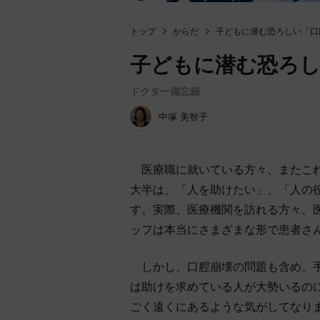
トップ
からだ
子どもに潜む恐ろしい「口
子どもに潜む恐ろし
ドクター備忘録
中塚 美智子
医療職に就いている方々、またこれ
大半は、「人を助けたい」、「人の
す。実際、医療機関を訪れる方々、
ッフは本当にさまざまな形で患者さ
しかし、口腔崩壊の問題も含め、手
は助けを求めている人が大勢いるの
ごく遠くにあるような気がしてなり