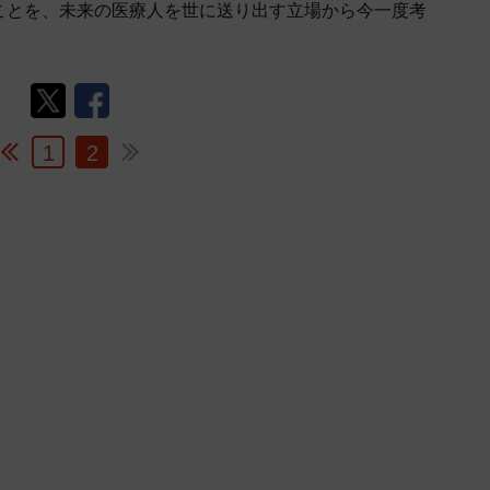
ことを、未来の医療人を世に送り出す立場から今一度考
1
2