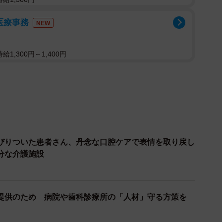
医療事務
NEW
1,300円～1,400円
びりついた患者さん、丹念な口腔ケアで表情を取り戻し
分な介護施設
提供のため 病院や歯科診療所の「人材」守る方策を