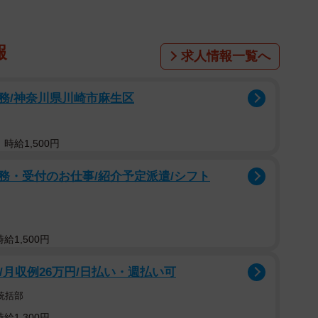
報
求人情報一覧へ
務/神奈川県川崎市麻生区
時給1,500円
務・受付のお仕事/紹介予定派遣/シフト
給1,500円
/月収例26万円/日払い・週払い可
統括部
給1,300円