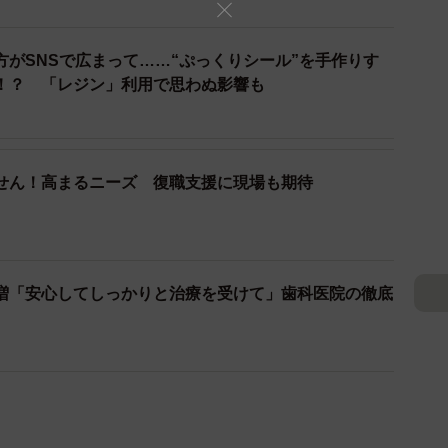
方がSNSで広まって……“ぷっくりシール”を手作りす
！？ 「レジン」利用で思わぬ影響も
せん！高まるニーズ 復職支援に現場も期待
増「安心してしっかりと治療を受けて」歯科医院の徹底