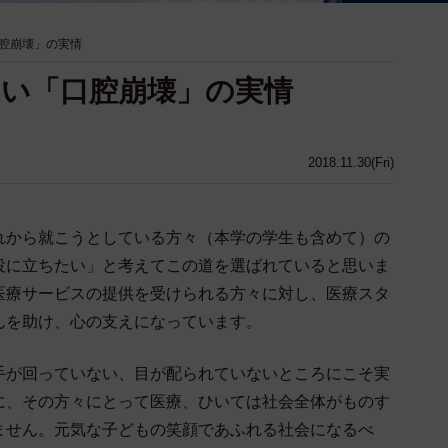
腔崩壊」の実情
い「口腔崩壊」の実情
2018.11.30(Fri)
から就こうとしている方々（本学の学生も含めて）の
役に立ちたい」と考えてこの道を選ばれていると思いま
医療サービスの提供を受けられる方々に対し、医療スタ
んを助け、心の支えになっています。
が回っていない、目が配られていないところにこそ実
に、その方々にとって医療、ひいては社会全体がものす
ません。元気な子どもの笑顔であふれる社会になるべ