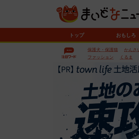
ニ
トップ
おもしろ
ュ
ー
保護犬・保護猫
かんさ
ス
一
ファッション
くるま
覧