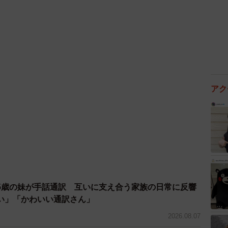
アク
5歳の妹が手話通訳 互いに支え合う家族の日常に反響
い」「かわいい通訳さん」
2026.08.07