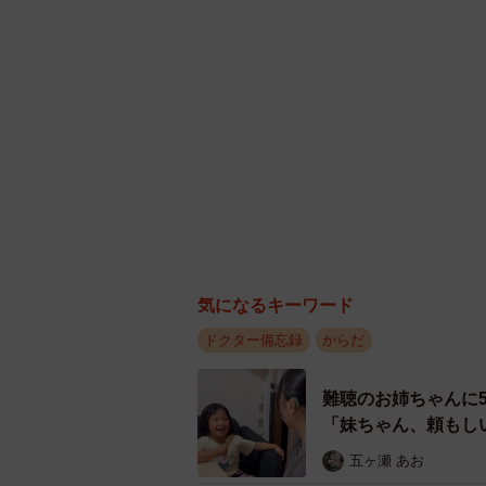
気になるキーワード
ドクター備忘録
からだ
難聴のお姉ちゃんに
「妹ちゃん、頼もし
五ヶ瀬 あお