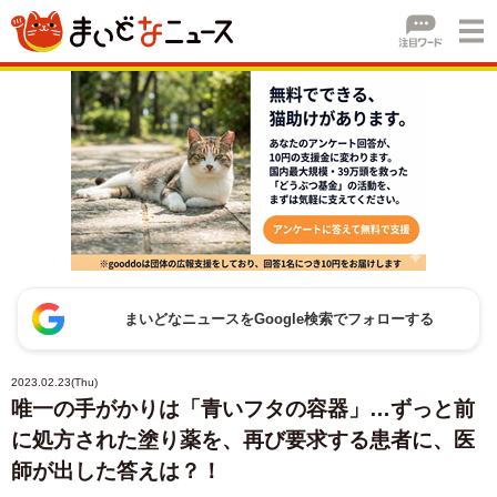
まいどなニュースをGoogle検索でフォローする
2023.02.23(Thu)
唯一の手がかりは「青いフタの容器」…ずっと前
に処方された塗り薬を、再び要求する患者に、医
師が出した答えは？！