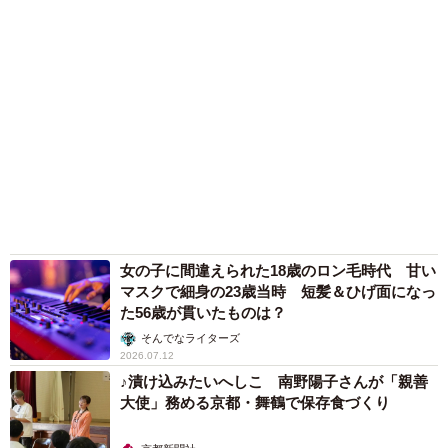
女の子に間違えられた18歳のロン毛時代 甘い
マスクで細身の23歳当時 短髪＆ひげ面になっ
た56歳が貫いたものは？
そんでなライターズ
2026.07.12
♪漬け込みたいへしこ 南野陽子さんが「親善
大使」務める京都・舞鶴で保存食づくり