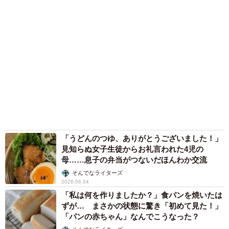
「うどんのつゆ、ありがとうございました！」
見知らぬ女子生徒からお礼言われた4児の
母……息子の弁当がつないだほんわか交流
そんでなライターズ
2026.06.04
「私は何を作りましたか？」食パンを焼いたは
ずが… まさかの状態に驚き「初めて見た！」
「パンの赤ちゃん」なんでこうなった？