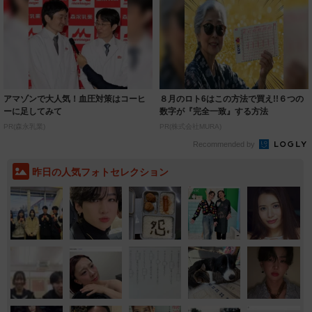
アマゾンで大人気！血圧対策はコーヒ
８月のロト6はこの方法で買え!!６つの
ーに足してみて
数字が『完全一致』する方法
PR(森永乳業)
PR(株式会社MURA)
Recommended by
昨日の人気フォトセレクション