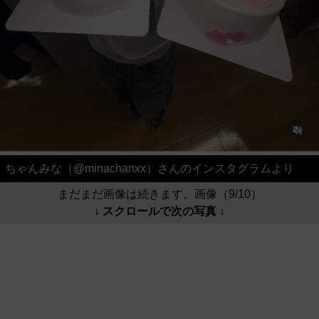
ちゃんみな（@minachanxx）さんのインスタグラムより
まだまだ画像は続きます。画像（9/10）
↓ スクロールで次の写真 ↓