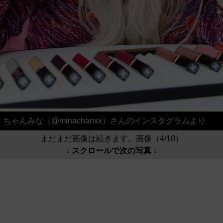
ちゃんみな（@minachanxx）さんのインスタグラムより
まだまだ画像は続きます。画像（4/10）
↓ スクロールで次の写真 ↓