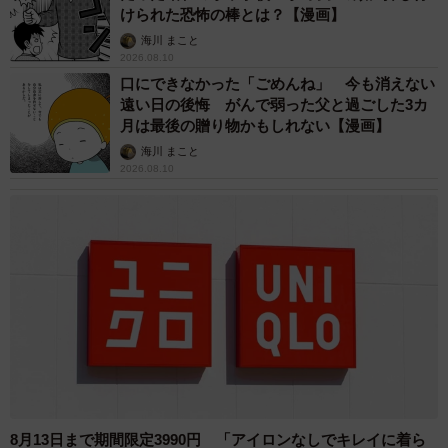
けられた恐怖の棒とは？【漫画】
海川 まこと
2026.08.10
口にできなかった「ごめんね」 今も消えない
遠い日の後悔 がんで弱った父と過ごした3カ
月は最後の贈り物かもしれない【漫画】
海川 まこと
2026.08.10
8月13日まで期間限定3990円 「アイロンなしでキレイに着ら