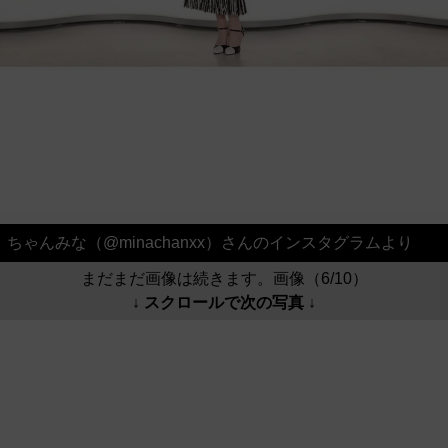
ちゃんみな（@minachanxx）さんのインスタグラムより
まだまだ画像は続きます。画像（6/10）
↓ スクロールで次の写真 ↓