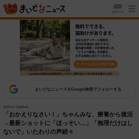
まいどなニュースをGoogle検索でフォローする
2026.07.08(Wed)
「おかえりなさい！」ちゃんみな、療養から復活
→最新ショットに「ほっそい…」「無理だけはし
ないで」いたわりの声続々