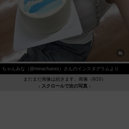
ちゃんみな（@minachanxx）さんのインスタグラムより
まだまだ画像は続きます。画像（8/10）
↓ スクロールで次の写真 ↓