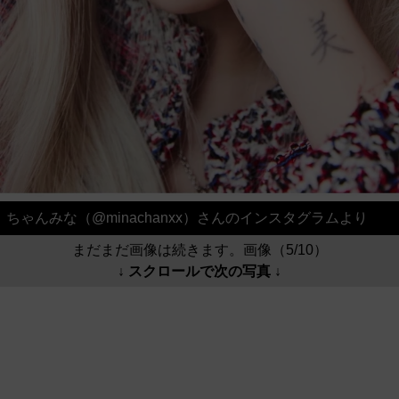
ちゃんみな（@minachanxx）さんのインスタグラムより
まだまだ画像は続きます。画像（5/10）
↓ スクロールで次の写真 ↓