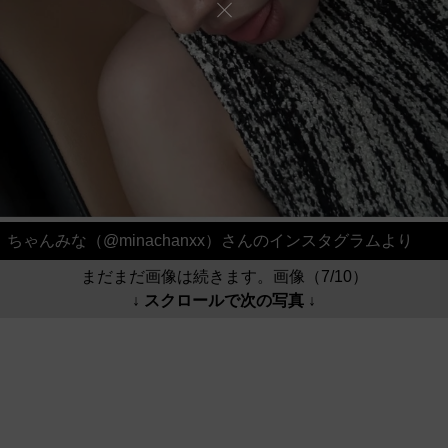
ちゃんみな（@minachanxx）さんのインスタグラムより
まだまだ画像は続きます。画像（7/10）
↓ スクロールで次の写真 ↓