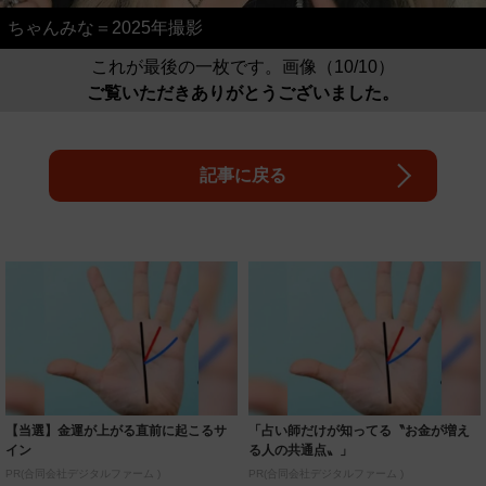
ちゃんみな＝2025年撮影
これが最後の一枚です。画像（10/10）
ご覧いただきありがとうございました。
記事に戻る
【当選】金運が上がる直前に起こるサ
「占い師だけが知ってる〝お金が増え
イン
る人の共通点〟」
PR(合同会社デジタルファーム )
PR(合同会社デジタルファーム )