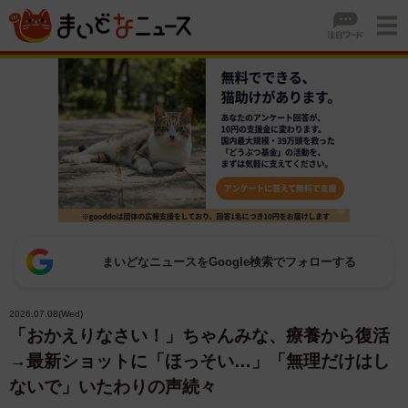
まいどなニュースをGoogle検索でフォローする
2026.07.08(Wed)
「おかえりなさい！」ちゃんみな、療養から復活
→最新ショットに「ほっそい…」「無理だけはし
ないで」いたわりの声続々