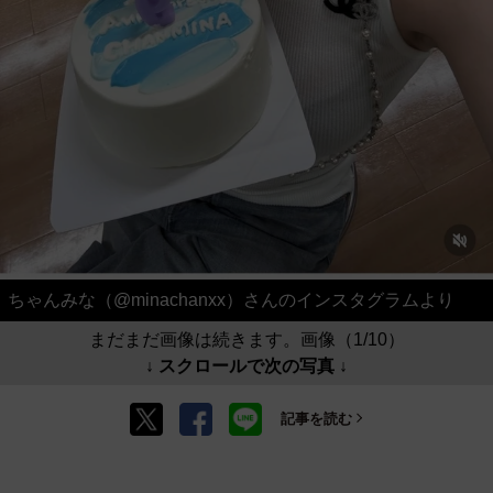
ちゃんみな（@minachanxx）さんのインスタグラムより
まだまだ画像は続きます。画像（1/10）
↓ スクロールで次の写真 ↓
記事を読む