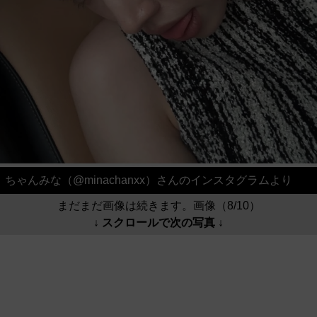
ちゃんみな（@minachanxx）さんのインスタグラムより
まだまだ画像は続きます。画像（8/10）
↓ スクロールで次の写真 ↓