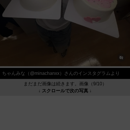
ちゃんみな（@minachanxx）さんのインスタグラムより
まだまだ画像は続きます。画像（9/10）
↓ スクロールで次の写真 ↓