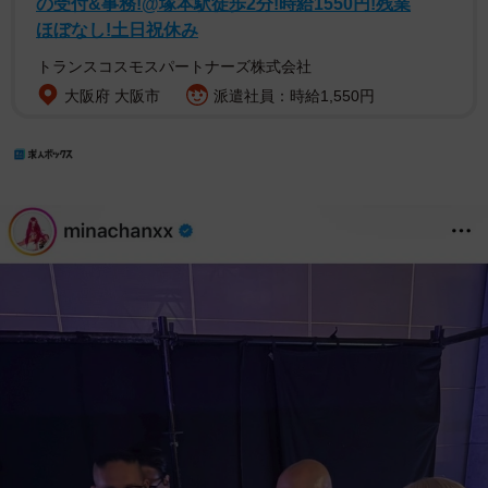
の受付&事務!@塚本駅徒歩2分!時給1550円!残業
ほぼなし!土日祝休み
トランスコスモスパートナーズ株式会社
大阪府 大阪市
派遣社員：時給1,550円