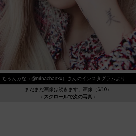
ちゃんみな（@minachanxx）さんのインスタグラムより
まだまだ画像は続きます。画像（6/10）
↓ スクロールで次の写真 ↓