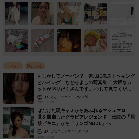
エンタメ
気になる
もしかしてノーパン？ 素肌に黒ストッキング
とハイレグ ちとせよしの写真集「 大胆なカ
ットが盛りだくさんです… 心して見てくださ
い」
まいどなニュースエンタメ部
2026.08.08
はだけた黒キャミからあふれるマシュマロ 一
世を風靡したグラビアレジェンド 伝説の「貝
殻ビキニ」から「サンゴNUDE」へ
まいどなニュースエンタメ部
2026.08.08