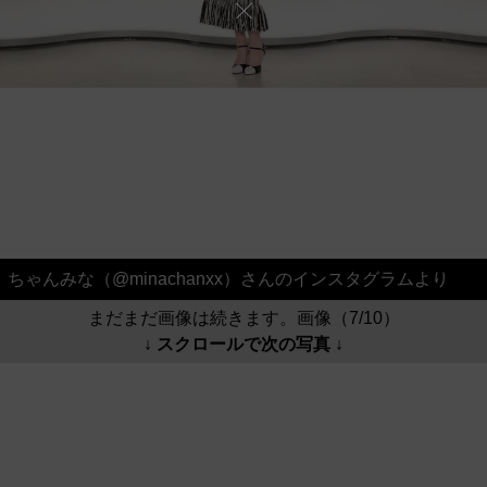
ちゃんみな（@minachanxx）さんのインスタグラムより
まだまだ画像は続きます。画像（7/10）
↓ スクロールで次の写真 ↓