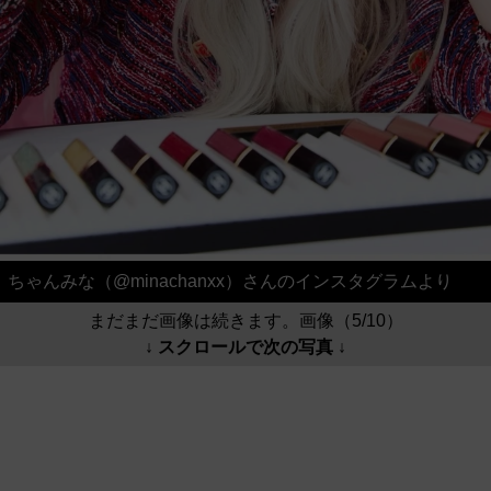
ちゃんみな（@minachanxx）さんのインスタグラムより
まだまだ画像は続きます。画像（5/10）
↓ スクロールで次の写真 ↓