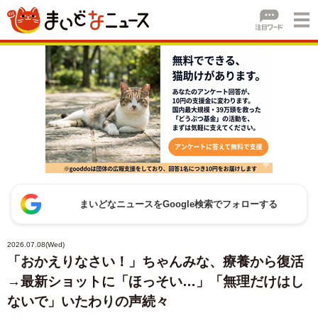
まいどなニュースをGoogle検索でフォローする
2026.07.08(Wed)
「おかえりなさい！」ちゃんみな、療養から復活
→最新ショットに「ほっそい…」「無理だけはし
ないで」いたわりの声続々