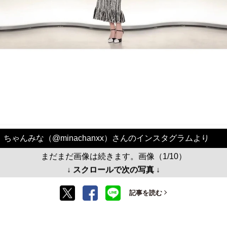
ちゃんみな（@minachanxx）さんのインスタグラムより
まだまだ画像は続きます。画像（1/10）
↓ スクロールで次の写真 ↓
記事を読む