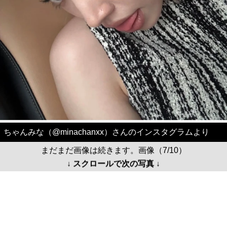
ちゃんみな（@minachanxx）さんのインスタグラムより
まだまだ画像は続きます。画像（7/10）
↓ スクロールで次の写真 ↓