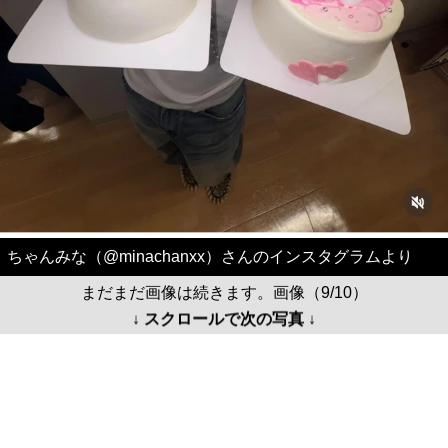
ちゃんみな（@minachanxx）さんのインスタグラムより
まだまだ画像は続きます。画像（9/10）
↓ スクロールで次の写真 ↓