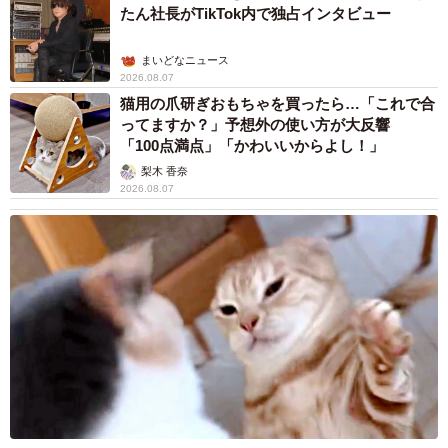
たん社長がTikTok内で独占インタビュー
まいどなニュース
2026.08.07
猫用の爪研ぎおもちゃを買ったら…「これで合
ってますか？」予想外の使い方が大反響
「100点満点」「かわいいからよし！」
梨木 香奈
2026.08.07