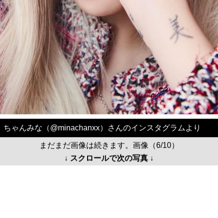
ちゃんみな（@minachanxx）さんのインスタグラムより
まだまだ画像は続きます。画像（6/10）
↓ スクロールで次の写真 ↓