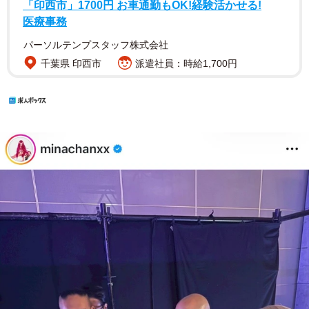
「印西市」1700円 お車通勤もOK!経験活かせる!
医療事務
パーソルテンプスタッフ株式会社
千葉県 印西市
派遣社員：時給1,700円