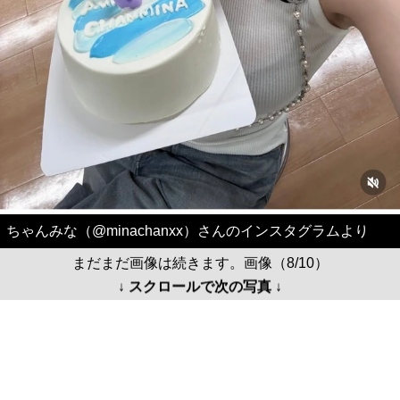
ちゃんみな（@minachanxx）さんのインスタグラムより
まだまだ画像は続きます。画像（8/10）
↓ スクロールで次の写真 ↓