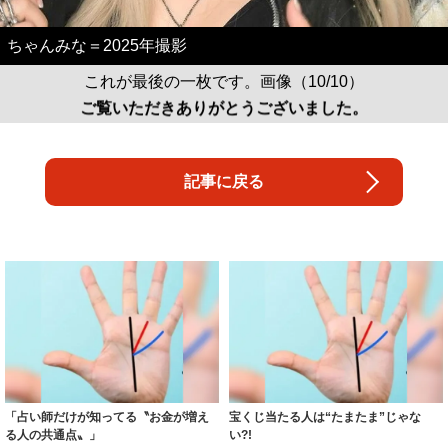
ちゃんみな＝2025年撮影
これが最後の一枚です。画像（10/10）
ご覧いただきありがとうございました。
記事に戻る
「占い師だけが知ってる〝お金が増え
宝くじ当たる人は“たまたま”じゃな
る人の共通点〟」
い?!