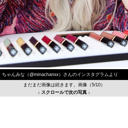
ちゃんみな（@minachanxx）さんのインスタグラムより
まだまだ画像は続きます。画像（5/10）
↓ スクロールで次の写真 ↓