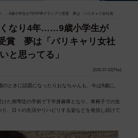
年……9歳小学生がTOYP準グランプリ受賞 夢は「バリキャリ女社長
くなり4年……9歳小学生が
リ受賞 夢は「バリキャリ女社
たいと思ってる」
2026.07.02(Thu)
”で5歳のときに話題になったりおなちゃんも、今は9歳に。
受けた側弯症の手術で下半身麻痺となり、車椅子での生
べり、日々の生活やリハビリする姿などを発信し続けて