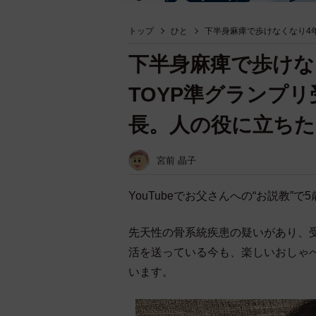
トップ
ひと
下半身麻痺で歩けなくなり4
下半身麻痺で歩けな
TOYP準グランプ
長。人の役に立ち
宮前 晶子
YouTubeでお父さんへの“お説教
先天性の骨系統疾患の疑いがあり、
活を送っている今も、楽しいおしゃ
います。