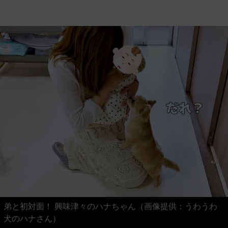
弟と初対面！ 興味津々のハナちゃん（画像提供：うわうわ
犬のハナさん）
まだまだ画像は続きます。画像（7/10）
↓ スクロールで次の写真 ↓