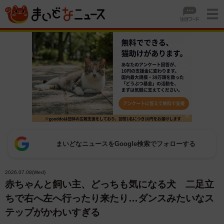
まいどなニュースをGoogle検索でフォローする
2026.07.08(Wed)
赤ちゃんと飼い主、どっちも気になる犬 二足立
ちで右へ左へ行ったり来たり…ダンスみたいなス
テップがかわいすぎる