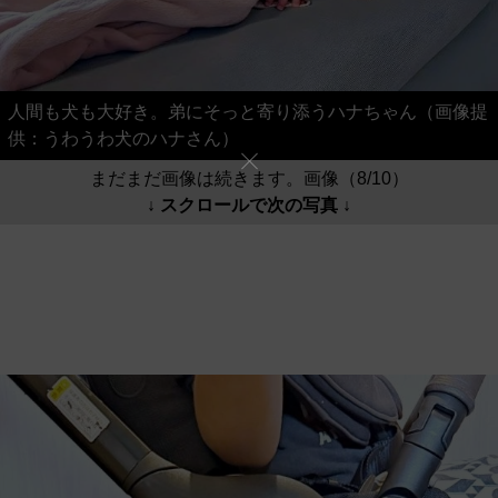
人間も犬も大好き。弟にそっと寄り添うハナちゃん（画像提
供：うわうわ犬のハナさん）
まだまだ画像は続きます。画像（8/10）
↓ スクロールで次の写真 ↓