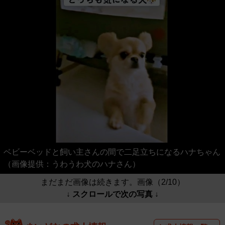
ベビーベッドと飼い主さんの間で二足立ちになるハナちゃん
（画像提供：うわうわ犬のハナさん）
まだまだ画像は続きます。画像（2/10）
↓ スクロールで次の写真 ↓