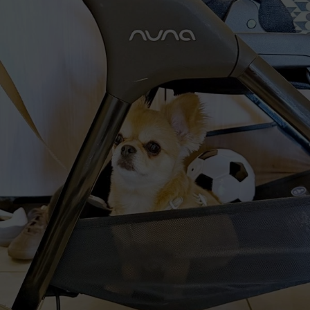
お出かけを察してベビーカーに乗り込むハナちゃん（画像提
供：うわうわ犬のハナさん）