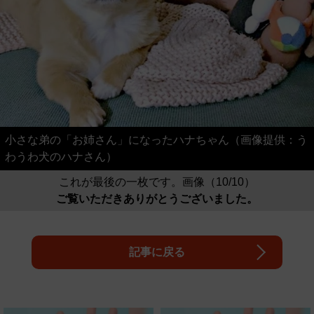
小さな弟の「お姉さん」になったハナちゃん（画像提供：う
わうわ犬のハナさん）
これが最後の一枚です。画像（10/10）
ご覧いただきありがとうございました。
記事に戻る