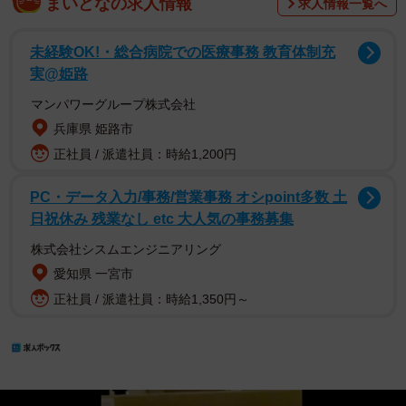
まいどなの求人情報
求人情報一覧へ
未経験OK!・総合病院での医療事務 教育体制充
実@姫路
マンパワーグループ株式会社
兵庫県 姫路市
正社員 / 派遣社員：時給1,200円
PC・データ入力/事務/営業事務 オシpoint多数 土
日祝休み 残業なし etc 大人気の事務募集
株式会社シスムエンジニアリング
愛知県 一宮市
正社員 / 派遣社員：時給1,350円～