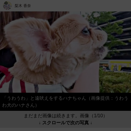
梨木 香奈
「うわうわ」と遠吠えをするハナちゃん（画像提供：うわう
わ犬のハナさん）
まだまだ画像は続きます。画像（1/10）
↓ スクロールで次の写真 ↓