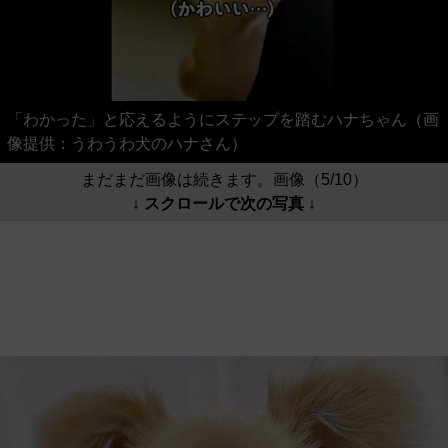
「わかった」と応えるようにステップを踏むハナちゃん（画
像提供：うわうわ犬のハナさん）
まだまだ画像は続きます。画像（5/10）
↓ スクロールで次の写真 ↓