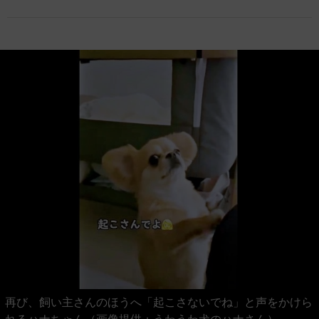
再び、飼い主さんのほうへ「起こさないでね」と声をかけら
れるハナちゃん（画像提供：うわうわ犬のハナさん）
まだまだ画像は続きます。画像（4/10）
↓ スクロールで次の写真 ↓