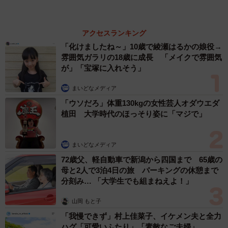
まいどなトピック
６位以降を見る
まいどなファミリー
（新着記事順）