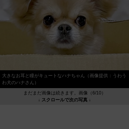
大きなお耳と瞳がキュートなハナちゃん（画像提供：うわう
わ犬のハナさん）
まだまだ画像は続きます。画像（6/10）
↓ スクロールで次の写真 ↓